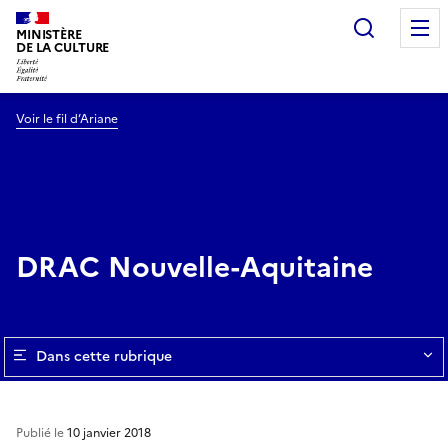
Recherc
MINISTÈRE
DE LA CULTURE
Voir le fil d’Ariane
DRAC Nouvelle-Aquitaine
Dans cette rubrique
Publié le
10 janvier 2018