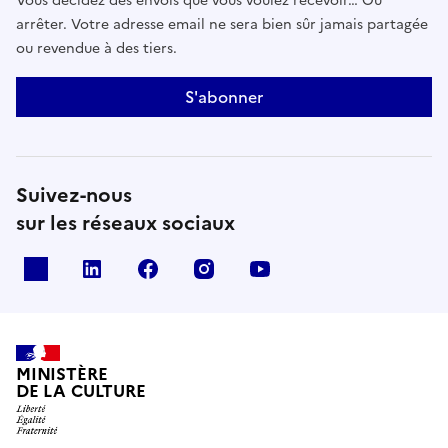
Vous décidez des envois que vous voulez recevoir… Ou
arrêter. Votre adresse email ne sera bien sûr jamais partagée
ou revendue à des tiers.
S'abonner
Suivez-nous
sur les réseaux sociaux
x
linkedin
facebook
instagram
youtube
MINISTÈRE
DE LA CULTURE