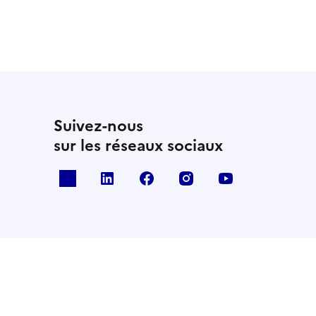
Suivez-nous
sur les réseaux sociaux
x
linkedin
facebook
instagram
youtube