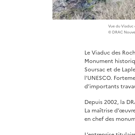
Vue du Viaduc d
© DRAC Nouvel
Le Viaduc des Roche
Monument historiqu
Soursac et de Laple
l’UNESCO. Fortemen
d’importants travau
Depuis 2002, la DR
La maîtrise d’œuvre
en chef des monume
L’entreprise titula