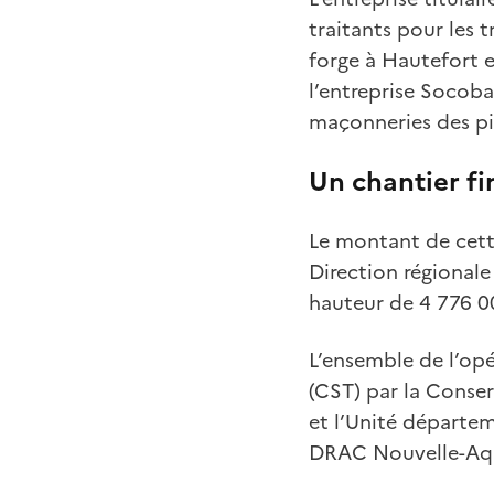
traitants pour les 
forge à Hautefort e
l’entreprise Socoba
maçonneries des pil
Un chantier fi
Le montant de cette
Direction régionale
hauteur de 4 776 0
L’ensemble de l’opé
(CST) par la Conse
et l’Unité départem
DRAC Nouvelle-Aqu