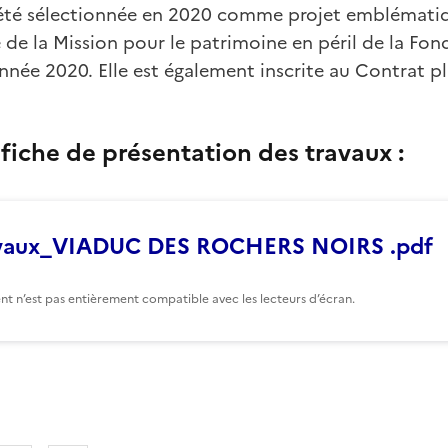
été sélectionnée en 2020 comme projet emblématiq
de la Mission pour le patrimoine en péril de la Fon
nnée 2020. Elle est également inscrite au Contrat p
 fiche de présentation des travaux :
ravaux_VIADUC DES ROCHERS NOIRS .pdf
t n’est pas entièrement compatible avec les lecteurs d’écran.