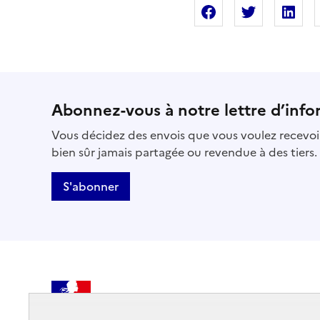
Partager sur Fac
Partager s
Pa
Abonnez-vous à notre lettre d’info
Vous décidez des envois que vous voulez recevoir
bien sûr jamais partagée ou revendue à des tiers.
S'abonner
MINISTÈRE