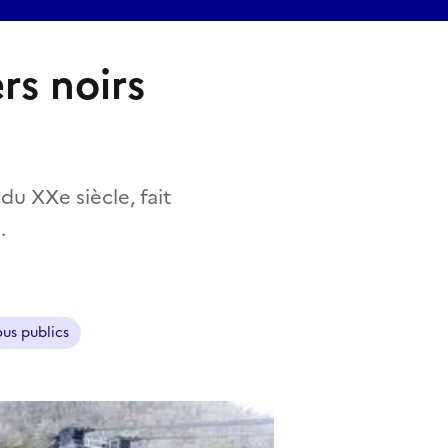
rs noirs
u XXe siècle, fait
.
us publics