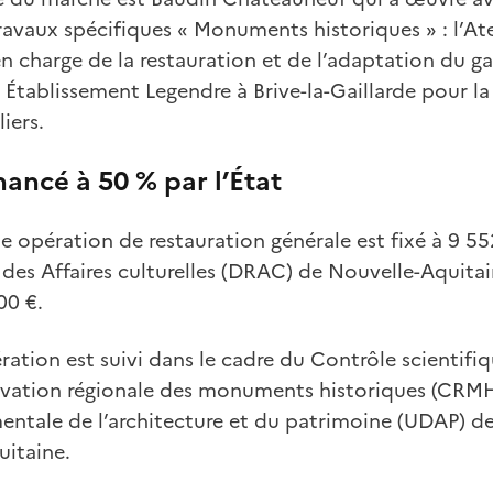
travaux spécifiques « Monuments historiques » : l’At
n charge de la restauration et de l’adaptation du ga
 Établissement Legendre à Brive-la-Gaillarde pour la
iers.
nancé à 50 % par l’État
 opération de restauration générale est fixé à 9 55
 des Affaires culturelles (DRAC) de Nouvelle-Aquitai
00 €.
ration est suivi dans le cadre du Contrôle scientifi
rvation régionale des monuments historiques (CRMH
entale de l’architecture et du patrimoine (UDAP) de
itaine.