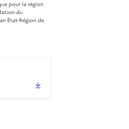
ue pour la région
dation du
lan État-Région de