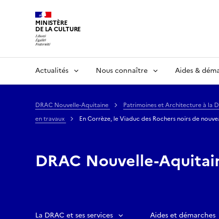
MINISTÈRE
DE LA CULTURE
Actualités
Nous connaître
Aides & dém
DRAC Nouvelle-Aquitaine
Patrimoines et Architecture à la
en travaux
En Corrèze, le Viaduc des Rochers noirs de nouve
DRAC Nouvelle-Aquitai
La DRAC et ses services
Aides et démarches