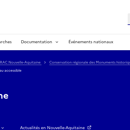
R
arches
Documentation
Événements nationaux
 DRAC Nouvelle-Aquitaine
Conservation régionale des Monuments histori
au accessible
ne
Actualités en Nouvelle-Aquitaine