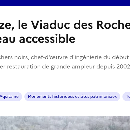
ze, le Viaduc des Roche
au accessible
ers noirs, chef-d'œuvre d'ingénierie du début d
tier restauration de grande ampleur depuis 2002
Aquitaine
Monuments historiques et sites patrimoniaux
To