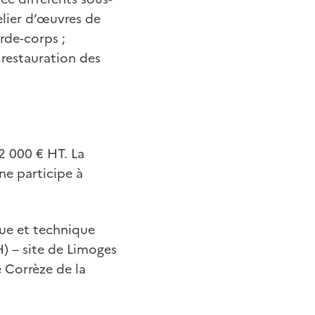
elier d’œuvres de
rde-corps ;
 restauration des
2 000 € HT. La
ne participe à
que et technique
) – site de Limoges
 Corrèze de la