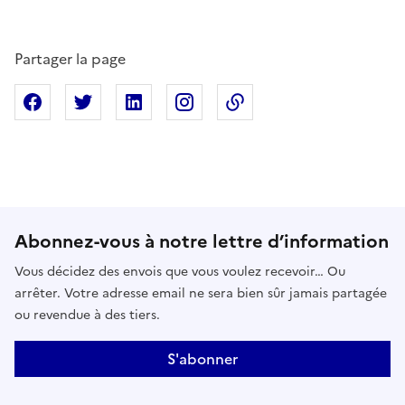
Partager la page
Partager sur Facebook
Partager sur X
Partager sur Linkedin
Partager sur Instagram
Copier dans le presse
Abonnez-vous à notre lettre d’information
Vous décidez des envois que vous voulez recevoir… Ou
arrêter. Votre adresse email ne sera bien sûr jamais partagée
ou revendue à des tiers.
S'abonner