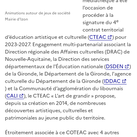
médiathèque a été
l’occasion de
Animations autour de jeux de société
procéder à la
Mairie d'Izon
e
signature du 4
contrat territorial
d’éducation artistique et culturelle (
CTEAC
) pour
2023-2027. Engagement multi-partenarial associant la
Direction régionale des Affaires culturelles (DRAC) de
Nouvelle-Aquitaine, la Direction des services
départementaux de l'Éducation nationale (
DSDEN
)
de la Gironde, le Département de la Gironde, l'agence
culturelle du Département de la Gironde (
IDDAC
) et la Communauté d’agglomération du libournais
(
CALI
), le CTEAC « L’art de grandir » propose,
depuis sa création en 2014, de nombreuses
découvertes artistiques, culturelles et
patrimoniales au jeune public du territoire.
Étroitement associée à ce COTEAC avec 4 autres