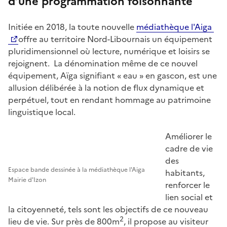
d’une programmation foisonnante
Initiée en 2018, la toute nouvelle
médiathèque l'Aiga
offre au territoire Nord-Libournais un équipement
pluridimensionnel où lecture, numérique et loisirs se
rejoignent. La dénomination même de ce nouvel
équipement, Aïga signifiant « eau » en gascon, est une
allusion délibérée à la notion de flux dynamique et
perpétuel, tout en rendant hommage au patrimoine
linguistique local.
Améliorer le
cadre de vie
des
Espace bande dessinée à la médiathèque l'Aiga
habitants,
Mairie d'Izon
renforcer le
lien social et
la citoyenneté, tels sont les objectifs de ce nouveau
2
lieu de vie. Sur près de 800m
, il propose au visiteur