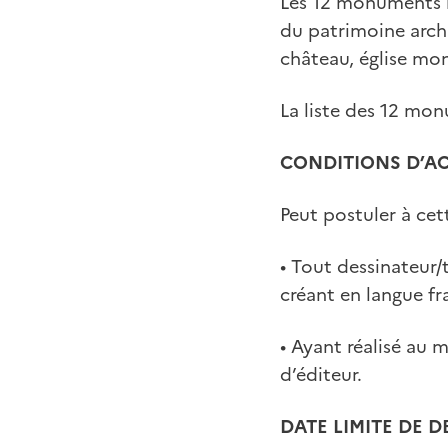
Les 12 monuments hi
du patrimoine archi
château, église mon
La liste des 12 mon
CONDITIONS D’A
Peut postuler à cet
• Tout dessinateur/
créant en langue fr
• Ayant réalisé au 
d’éditeur.
DATE LIMITE DE 