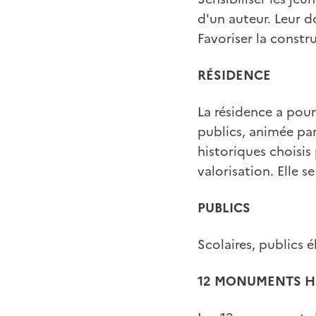
d'un auteur. Leur d
Favoriser la constr
RÉSIDENCE
La résidence a pour
publics, animée pa
historiques choisi
valorisation. Elle 
PUBLICS
Scolaires, publics é
12 MONUMENTS H