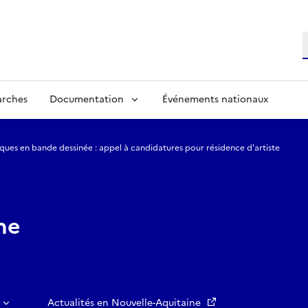
R
arches
Documentation
Événements nationaux
ues en bande dessinée : appel à candidatures pour résidence d'artiste
ne
Actualités en Nouvelle-Aquitaine