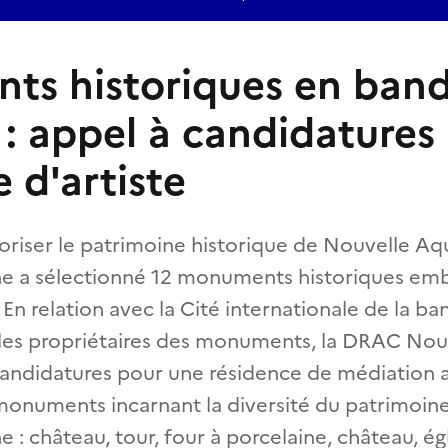
ts historiques en ban
 : appel à candidatures
 d'artiste
loriser le patrimoine historique de Nouvelle Aq
ne a sélectionné 12 monuments historiques em
n relation avec la Cité internationale de la b
t les propriétaires des monuments, la DRAC Nou
candidatures pour une résidence de médiation 
monuments incarnant la diversité du patrimoin
 : château, tour, four à porcelaine, château, ég