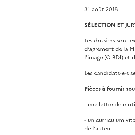
31 août 2018
SÉLECTION ET JUR
Les dossiers sont 
d’agrément de la Ma
l’image (CIBDI) et
Les candidats-e-s se
Pièces à fournir s
- une lettre de mot
- un curriculum vit
de l’auteur.