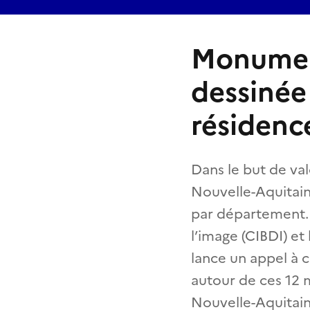
Monumen
dessinée
résidence
Dans le but de va
Nouvelle-Aquitai
par département. E
l’image (CIBDI) e
lance un appel à 
autour de ces 12 
Nouvelle-Aquitaine