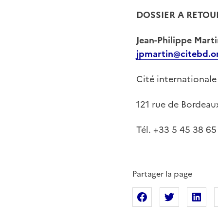
DOSSIER A RETOU
Jean-Philippe Mart
jpmartin@citebd.o
Cité internationale
121 rue de Bordea
Tél. +33 5 45 38 6
Partager la page
Partager sur Fac
Partager s
Pa