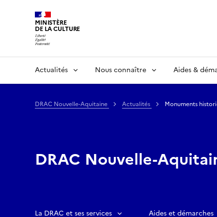
MINISTÈRE
DE LA CULTURE
Actualités
Nous connaître
Aides & dém
DRAC Nouvelle-Aquitaine
Actualités
Monuments historiq
DRAC Nouvelle-Aquitai
La DRAC et ses services
Aides et démarches