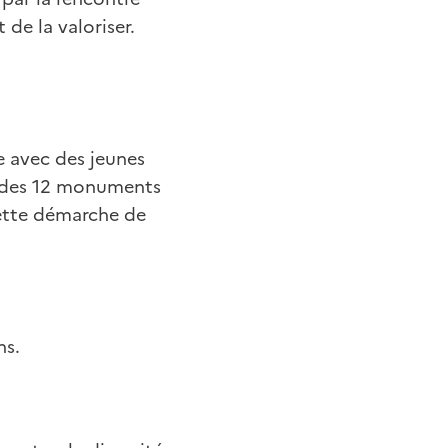
de la valoriser.
e avec des jeunes
n des 12 monuments
cette démarche de
ns.