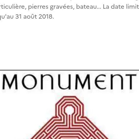
ticulière, pierres gravées, bateau... La date lim
qu'au 31 août 2018.