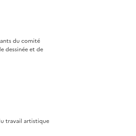
tants du comité
de dessinée et de
u travail artistique