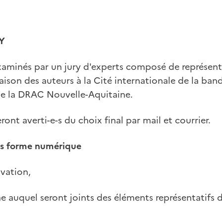
Y
examinés par un jury d'experts composé de représen
ison des auteurs à la Cité internationale de la ban
 de la DRAC Nouvelle-Aquitaine.
ront averti-e-s du choix final par mail et courrier.
ous forme numérique
ivation,
ae auquel seront joints des éléments représentatifs d