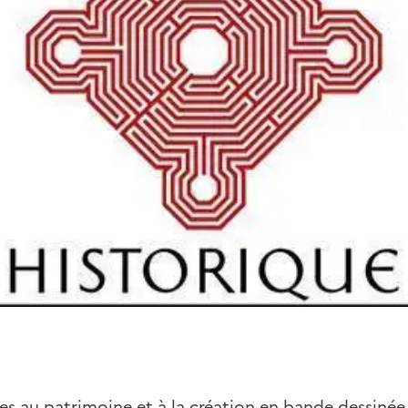
unes au patrimoine et à la création en bande dessinée