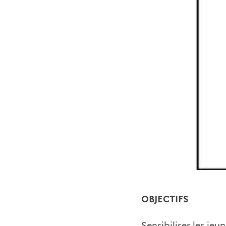
OBJECTIFS
Sensibiliser les je