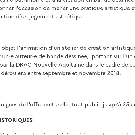
onner l'occasion de mener une pratique artistique et 
uction d’un jugement esthétique.
 objet l'animation d’un atelier de création artistiqu
r un-e auteur-e de bande dessinée, portant sur l'u
s par la DRAC Nouvelle-Aquitaine dans le cadre de 
se déroulera entre septembre et novembre 2018.
loignés de l'offre culturelle, tout public jusqu’à 25 a
ISTORIQUES