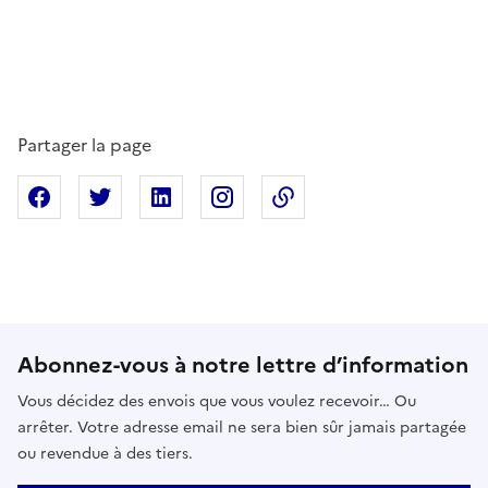
Partager la page
Partager sur Facebook
Partager sur X
Partager sur Linkedin
Partager sur Instagram
Copier dans le presse
Abonnez-vous à notre lettre d’information
Vous décidez des envois que vous voulez recevoir… Ou
arrêter. Votre adresse email ne sera bien sûr jamais partagée
ou revendue à des tiers.