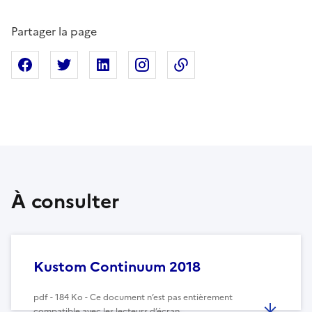
Partager la page
Partager sur Facebook
Partager sur X
Partager sur Linkedin
Partager sur Instagram
Copier dans le presse
À consulter
Kustom Continuum 2018
pdf - 184 Ko - Ce document n’est pas entièrement
compatible avec les lecteurs d’écran.