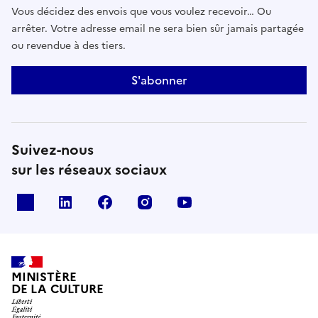
Vous décidez des envois que vous voulez recevoir… Ou
arrêter. Votre adresse email ne sera bien sûr jamais partagée
ou revendue à des tiers.
S'abonner
Suivez-nous
sur les réseaux sociaux
x
linkedin
facebook
instagram
youtube
MINISTÈRE
DE LA CULTURE