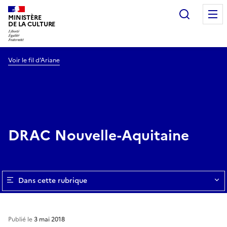
Recherc
MINISTÈRE
DE LA CULTURE
Voir le fil d’Ariane
DRAC Nouvelle-Aquitaine
Dans cette rubrique
Publié le
3 mai 2018