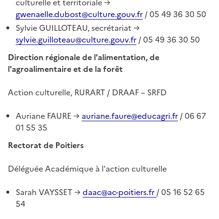
culturelle et territoriale →
gwenaelle.dubost@culture.gouv.fr
/ 05 49 36 30 50
Sylvie GUILLOTEAU, secrétariat →
sylvie.guilloteau@culture.gouv.fr
/ 05 49 36 30 50
Direction régionale de l'alimentation, de
l'agroalimentaire et de la forêt
Action culturelle, RURART / DRAAF – SRFD
Auriane FAURE →
auriane.faure@educagri.fr
/ 06 67
01 55 35
Rectorat de Poitiers
Déléguée Académique à l'action culturelle
Sarah VAYSSET →
daac@ac-poitiers.fr
/ 05 16 52 65
54