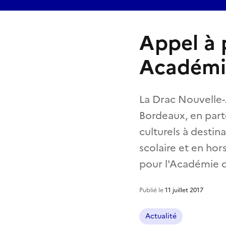
Appel à 
Académi
La Drac Nouvelle-
Bordeaux, en parte
culturels à destina
scolaire et en hor
pour l'Académie de
Publié le
11 juillet 2017
Actualité