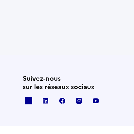
Suivez-nous
sur les réseaux sociaux
x
linkedin
facebook
instagram
youtube