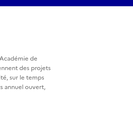
 l'Académie de
iennent des projets
ité, sur le temps
ts annuel ouvert,