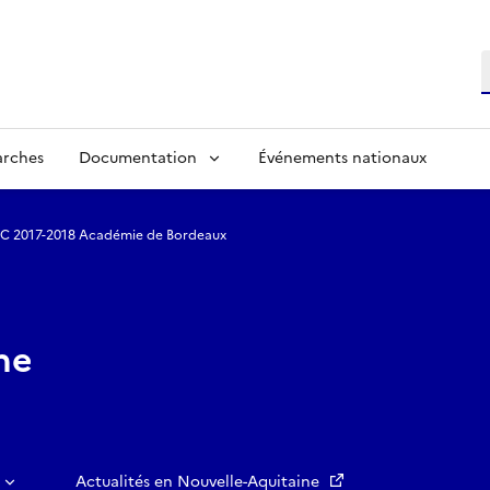
R
arches
Documentation
Événements nationaux
AC 2017-2018 Académie de Bordeaux
ne
Actualités en Nouvelle-Aquitaine