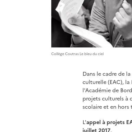
Collège Coutras Le bleu du ciel
Dans le cadre de la 
culturelle (EAC), l
l'Académie de Borde
projets culturels à 
scolaire et en hors
L'
appel à projets E
juillet 2017
.