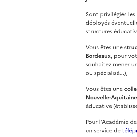
Sont privilégiés les
déployés éventuelle
structures éducative
Vous êtes une
stru
Bordeaux,
pour votr
souhaitez mener un 
ou spécialisé...),
Vous êtes une
colle
Nouvelle-Aquitaine
éducative (établisse
Pour l'Académie de
un service de
télép