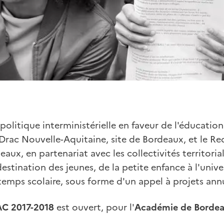
politique interministérielle en faveur de l'éducation
a Drac Nouvelle-Aquitaine, site de Bordeaux, et le Re
aux, en partenariat avec les collectivités territoria
destination des jeunes, de la petite enfance à l'unive
 temps scolaire, sous forme d'un appel à projets ann
AC 2017-2018
est ouvert, pour l'
Académie de Bordea