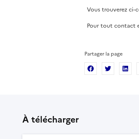
Vous trouverez ci-c
Pour tout contact 
Partager la page
Partager sur Fac
Partager s
Pa
À télécharger