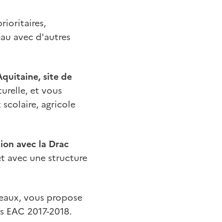
rioritaires,
eau avec d'autres
quitaine, site de
urelle, et vous
scolaire, agricole
tion avec la Drac
t avec une structure
deaux, vous propose
ts EAC 2017-2018.