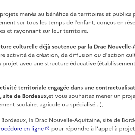
 projets menés au bénéfice de territoires et publics p
ment sur tous les temps de l'enfant, conçus en rés
s et rayonnant sur leur territoire.
cture culturelle déjà soutenue par la Drac Nouvelle-A
e activité de création, de diffusion ou d'action cult
projet avec une structure éducative (établissement 
ctivité territoriale engagée dans une contractualisa
, site de Bordeaux,
et vous souhaitez mener un proje
ment scolaire, agricole ou spécialisé...),
 Bordeaux, la Drac Nouvelle-Aquitaine, site de Bor
rocédure en ligne
pour répondre à l'appel à proje