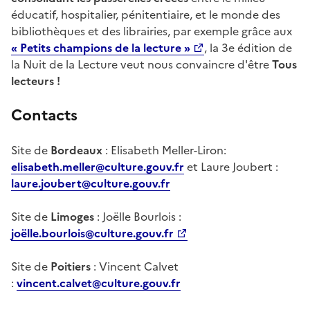
éducatif, hospitalier, pénitentiaire, et le monde des
bibliothèques et des librairies, par exemple grâce aux
« Petits champions de la lecture »
, la 3e édition de
la Nuit de la Lecture veut nous convaincre d'être
Tous
lecteurs !
Contacts
Site de
Bordeaux
: Elisabeth Meller-Liron:
elisabeth.meller@culture.gouv.fr
et Laure Joubert :
laure.joubert@culture.gouv.fr
Site de
Limoges
: Joëlle Bourlois :
joëlle.bourlois@culture.gouv.fr
Site de
Poitiers
: Vincent Calvet
:
vincent.calvet@culture.gouv.fr