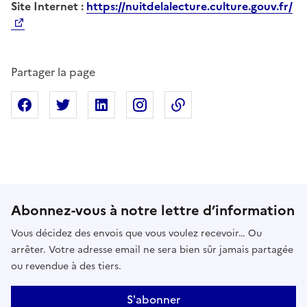
Site Internet :
https://nuitdelalecture.culture.gouv.fr/
Partager la page
Partager sur Facebook
Partager sur X
Partager sur Linkedin
Partager sur Instagram
Copier dans le presse
Abonnez-vous à notre lettre d’information
Vous décidez des envois que vous voulez recevoir… Ou
arrêter. Votre adresse email ne sera bien sûr jamais partagée
ou revendue à des tiers.
S'abonner