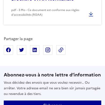
pdf - 3 Mo - Ce document est conforme aux règles
d'accessibilités (RGAA)
Partager la page
Partager sur Facebook
Partager sur X
Partager sur Linkedin
Partager sur Instagram
Copier dans le presse
Abonnez-vous à notre lettre d’information
Vous décidez des envois que vous voulez recevoir… Ou
arrêter. Votre adresse email ne sera bien sûr jamais partagée
ou revendue à des tiers.