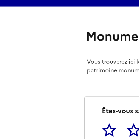
Monumen
Vous trouverez ici 
patrimoine monumen
Êtes-vous s
1
2