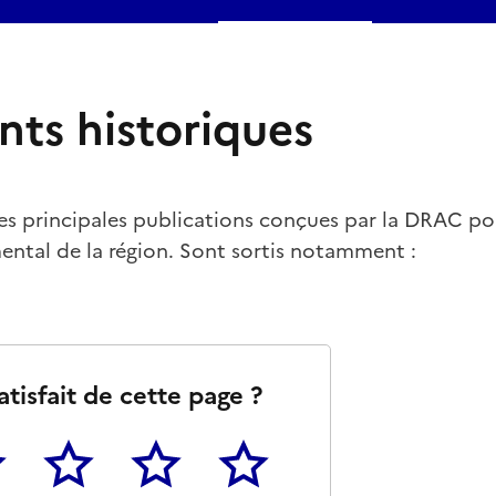
ts historiques
les principales publications conçues par la DRAC pou
tal de la région. Sont sortis notamment :
atisfait de cette page ?
3
4
5