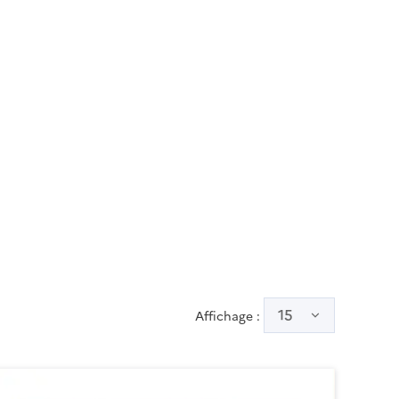
utile
15
Affichage :