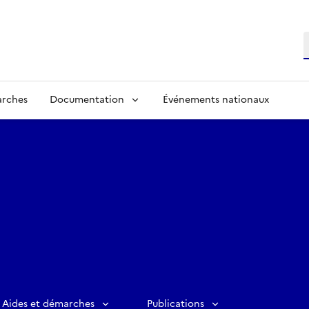
R
arches
Documentation
Événements nationaux
Aides et démarches
Publications