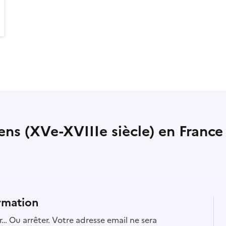
iens (XVe-XVIIIe siècle) en France
rmation
… Ou arrêter. Votre adresse email ne sera