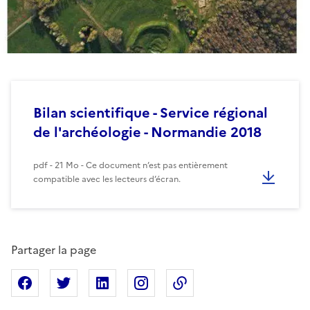
Bilan scientifique - Service régional
de l'archéologie - Normandie 2018
pdf - 21 Mo - Ce document n’est pas entièrement
compatible avec les lecteurs d’écran.
Partager la page
Partager sur Facebook
Partager sur X
Partager sur Linkedin
Partager sur Instagram
Copier dans le presse