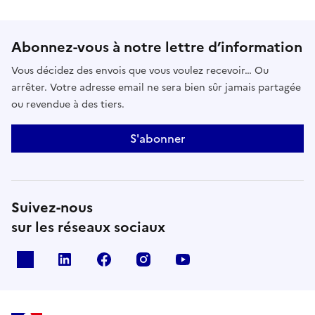
Abonnez-vous à notre lettre d’information
Vous décidez des envois que vous voulez recevoir… Ou
arrêter. Votre adresse email ne sera bien sûr jamais partagée
ou revendue à des tiers.
S'abonner
Suivez-nous
sur les réseaux sociaux
x
linkedin
facebook
instagram
youtube