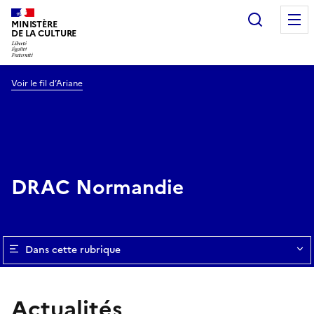
Recherc
MINISTÈRE
DE LA CULTURE
Voir le fil d’Ariane
DRAC Normandie
Dans cette rubrique
Actualités