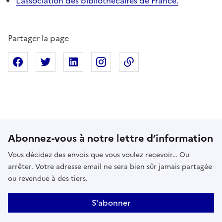
L’association des bibliothécaires de France.
Partager la page
Partager sur Facebook
Partager sur X
Partager sur Linkedin
Partager sur Instagram
Copier dans le presse
Abonnez-vous à notre lettre d’information
Vous décidez des envois que vous voulez recevoir… Ou
arrêter. Votre adresse email ne sera bien sûr jamais partagée
ou revendue à des tiers.
S'abonner