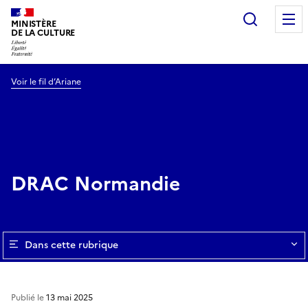
Recherc
MINISTÈRE
DE LA CULTURE
Voir le fil d’Ariane
DRAC Normandie
Dans cette rubrique
Publié le
13 mai 2025