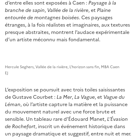
d’entre elles sont exposées à Caen :
Paysage à la
branche de sapin
,
Vallée de la rivière
, et
Plaine
entourée de montagnes boisées
. Ces paysages
étranges, à la fois réalistes et imaginaires, aux textures
presque abstraites, montrent l’audace expérimentale
d’un artiste méconnu mais fondamental.
Hercule Seghers, Vallée de la rivière, L'horizon sans fin, MBA Caen
EJ
L’exposition se poursuit avec trois toiles saisissantes
de Gustave Courbet :
La Mer
,
La Vague
, et
Vague du
Léman
, où l’artiste capture la matière et la puissance
du mouvement naturel avec une force brute et
sensible. Un tableau rare d’Édouard Manet,
L’Évasion
de Rochefort
, inscrit un événement historique dans
un paysage dramatique et suggestif, entre nuit et mer.