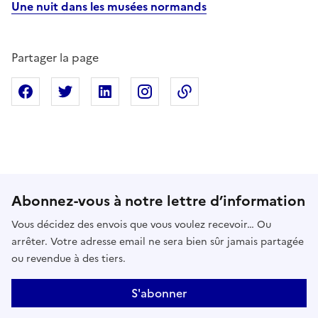
Une nuit dans les musées normands
Partager la page
Partager sur Facebook
Partager sur X
Partager sur Linkedin
Partager sur Instagram
Copier dans le presse
Abonnez-vous à notre lettre d’information
Vous décidez des envois que vous voulez recevoir… Ou
arrêter. Votre adresse email ne sera bien sûr jamais partagée
ou revendue à des tiers.
S'abonner