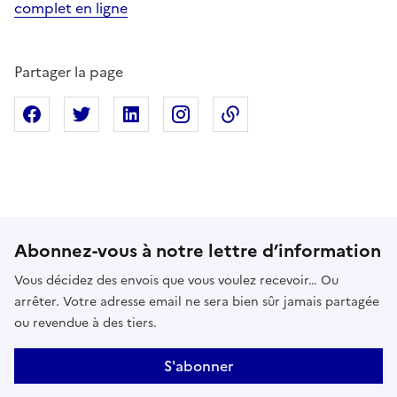
complet en ligne
Partager la page
Partager sur Facebook
Partager sur X
Partager sur Linkedin
Partager sur Instagram
Copier dans le presse
Abonnez-vous à notre lettre d’information
Vous décidez des envois que vous voulez recevoir… Ou
arrêter. Votre adresse email ne sera bien sûr jamais partagée
ou revendue à des tiers.
S'abonner