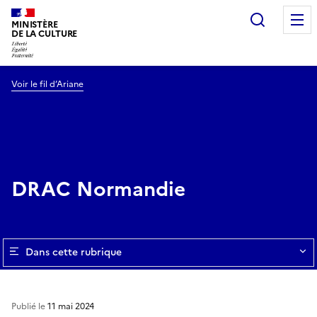
Recherc
MINISTÈRE
DE LA CULTURE
Voir le fil d’Ariane
DRAC Normandie
Dans cette rubrique
Publié le
11 mai 2024