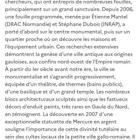
chercheurs, qui ont entrepris de nombreuses fouilles,
principalement sur un grand sanctuaire. Depuis 2006,
une fouille programmée, menée par Étienne Mantel
(DRAC Normandie) et Stéphane Dubois (INRAP), a
porté d’abord sur le centre monumental, puis sur un
quartier proche où on découvre les maisons et
l’équipement urbain. Ces recherches extensives
démontrent la genèse d’une ville antique aux origines
gauloises, aux confins nord-ouest de l’Empire romain.
À partir du Ier siècle avant notre ère, la ville se
monumentalise et s’agrandit progressivement,
équipée d’un théâtre, de thermes (bains publics),
d’une basilique et d’un grand temple. Les nombreux
blocs architecturaux sculptés ainsi que les fastueux
décors d’enduit peints, très rares en Gaule du Nord,
en témoignent. La découverte en 2007 d’une
exceptionnelle statuette de Mercure en argent
souligne l’importance de cette divinité tutélaire au
sein des cultes locaux de la petite ville gallo-romaine. Il