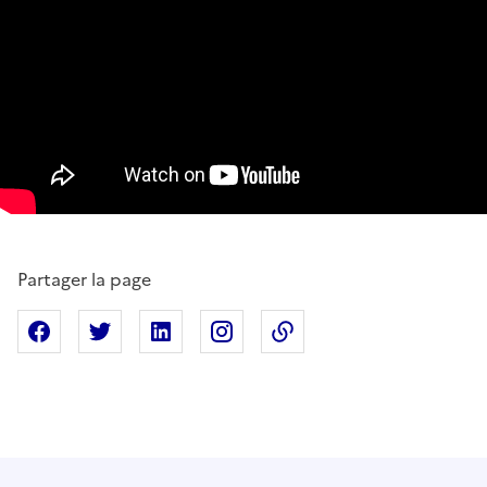
Partager la page
Partager sur Facebook
Partager sur X
Partager sur Linkedin
Partager sur Instagram
Copier dans le presse