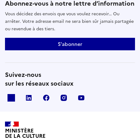
Abonnez-vous à notre lettre d’information
Vous décidez des envois que vous voulez recevoir… Ou
arrêter. Votre adresse email ne sera bien sûr jamais partagée
ou revendue à des tiers.
S'abonner
Suivez-nous
sur les réseaux sociaux
x
linkedin
facebook
instagram
youtube
MINISTÈRE
DE LA CULTURE