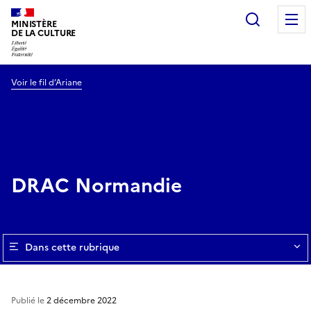
Recherc
MINISTÈRE
DE LA CULTURE
Voir le fil d’Ariane
DRAC Normandie
Dans cette rubrique
Publié le
2 décembre 2022