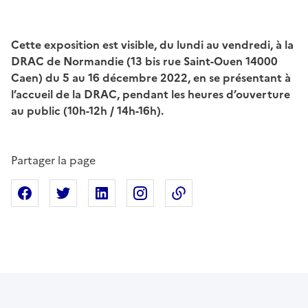
Cette exposition est visible, du lundi au vendredi, à la
DRAC de Normandie (13 bis rue Saint-Ouen 14000
Caen) du 5 au 16 décembre 2022, en se présentant à
l’accueil de la DRAC, pendant les heures d’ouverture
au public (10h-12h / 14h-16h).
Partager la page
Partager sur Facebook
Partager sur X
Partager sur Linkedin
Partager sur Instagram
Copier dans le presse