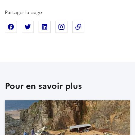
Partager la page
Partager sur Facebook
Partager sur X
Partager sur Linkedin
Partager sur Instagram
Copier dans le presse
Pour en savoir plus