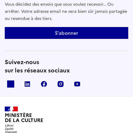
Vous décidez des envois que vous voulez recevoir… Ou
arrêter. Votre adresse email ne sera bien sûr jamais partagée
ou revendue à des tiers.
S'abonner
Suivez-nous
sur les réseaux sociaux
x
linkedin
facebook
instagram
youtube
MINISTÈRE
DE LA CULTURE