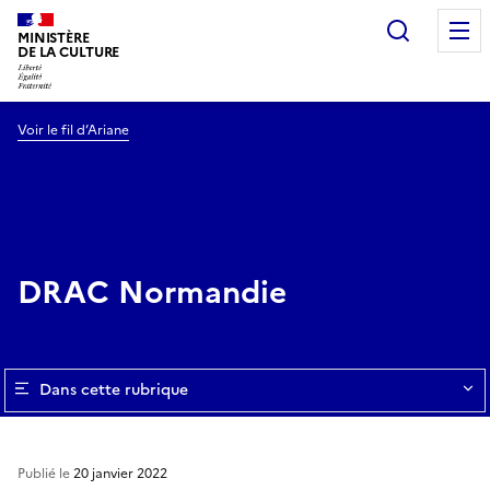
Recherc
MINISTÈRE
DE LA CULTURE
Voir le fil d’Ariane
DRAC Normandie
Dans cette rubrique
Publié le
20 janvier 2022