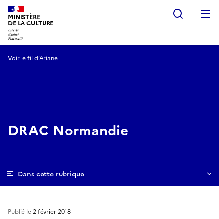
Recherc
MINISTÈRE
DE LA CULTURE
Voir le fil d’Ariane
DRAC Normandie
Dans cette rubrique
Publié le
2 février 2018