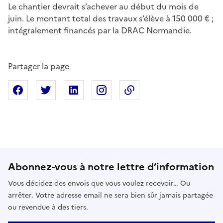
Le chantier devrait s’achever au début du mois de
juin. Le montant total des travaux s’élève à 150 000 € ;
intégralement financés par la DRAC Normandie.
Partager la page
Partager sur Facebook
Partager sur X
Partager sur Linkedin
Partager sur Instagram
Copier dans le presse
Abonnez-vous à notre lettre d’information
Vous décidez des envois que vous voulez recevoir… Ou
arrêter. Votre adresse email ne sera bien sûr jamais partagée
ou revendue à des tiers.