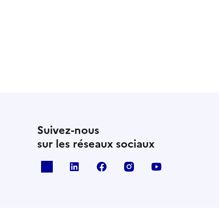
Suivez-nous
sur les réseaux sociaux
x
linkedin
facebook
instagram
youtube