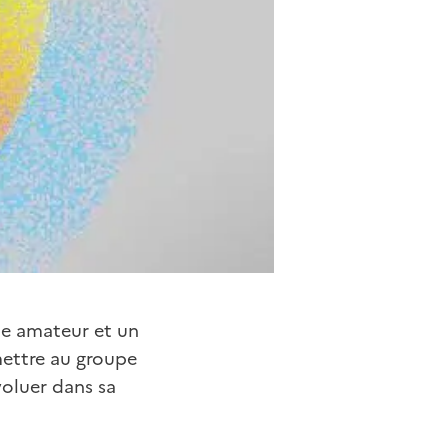
pe amateur et un
mettre au groupe
voluer dans sa