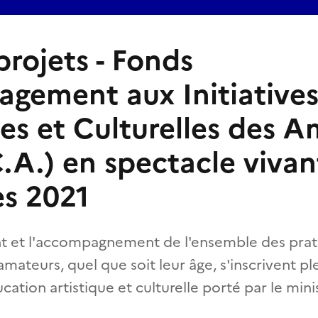
projets - Fonds
agement aux Initiative
ues et Culturelles des 
C.A.) en spectacle vivan
es 2021
 et l'accompagnement de l'ensemble des prati
 amateurs, quel que soit leur âge, s'inscrivent p
cation artistique et culturelle porté par le mini