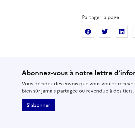
Partager la page
Partager sur Fac
Partager s
Pa
Abonnez-vous à notre lettre d’info
Vous décidez des envois que vous voulez recevoir
bien sûr jamais partagée ou revendue à des tiers.
S'abonner