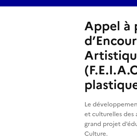
Appel à 
d’Encour
Artistiq
(F.E.I.A.
plastiqu
Le développement
et culturelles des
grand projet d'édu
Culture.