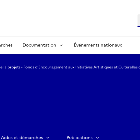
R
arches
Documentation
Événements nationaux
l à projets - Fonds d’Encouragement aux Initiatives Artistiques et Culturelles de
Aides et démarches
Publications