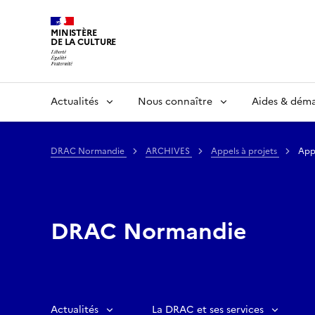
MINISTÈRE
DE LA CULTURE
Actualités
Nous connaître
Aides & dém
DRAC Normandie
ARCHIVES
Appels à projets
Appe
DRAC Normandie
Actualités
La DRAC et ses services