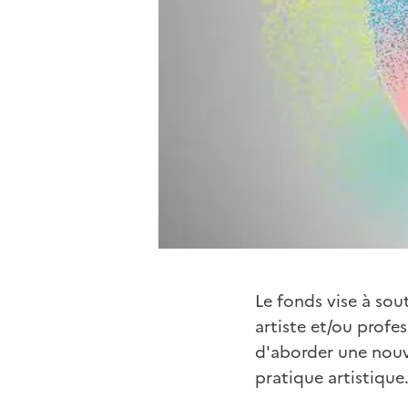
Le fonds vise à sou
artiste et/ou profe
d'aborder une nouve
pratique artistique