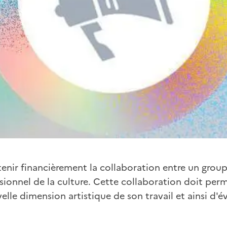
tenir financièrement la collaboration entre un grou
ssionnel de la culture. Cette collaboration doit per
lle dimension artistique de son travail et ainsi d'é
.