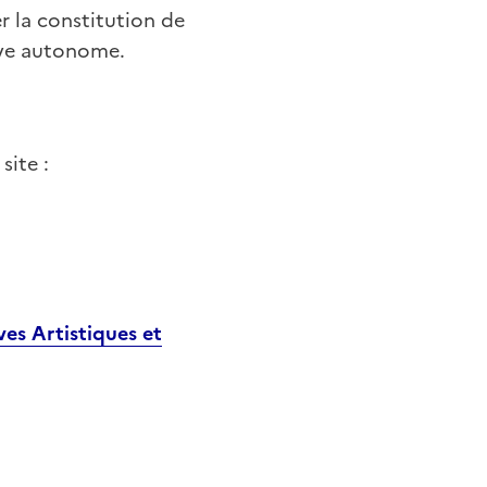
er la constitution de
ive autonome.
site :
ves Artistiques et