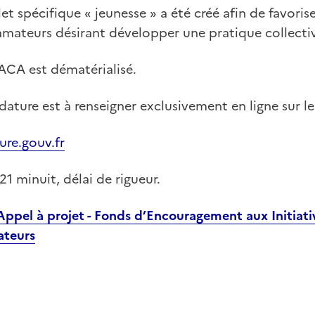
et spécifique « jeunesse » a été créé afin de favoris
amateurs désirant développer une pratique collect
IACA est dématérialisé.
dature est à renseigner exclusivement en ligne sur le 
re.gouv.fr
21 minuit, délai de rigueur.
Appel à projet - Fonds d’Encouragement aux Initiati
ateurs