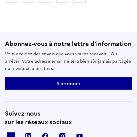
Abonnez-vous à notre lettre d’information
Vous décidez des envois que vous voulez recevoir… Ou
arrêter. Votre adresse email ne sera bien sûr jamais partagée
ou revendue à des tiers.
S'abonner
Suivez-nous
sur les réseaux sociaux
x
linkedin
facebook
instagram
youtube