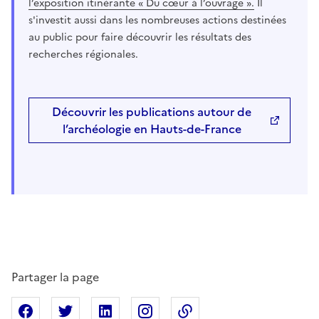
l’exposition itinérante « Du cœur à l’ouvrage ».
Il
s'investit aussi dans les nombreuses actions destinées
au public pour faire découvrir les résultats des
recherches régionales.
Découvrir les publications autour de
l’archéologie en Hauts-de-France
Partager la page
Partager sur Facebook
Partager sur X
Partager sur Linkedin
Partager sur Instagram
Copier dans le presse