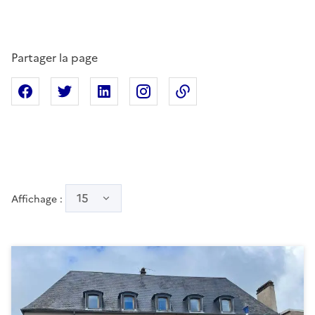
Partager la page
Partager sur Facebook
Partager sur X
Partager sur Linkedin
Partager sur Instagram
Copier dans le presse
15
Affichage :