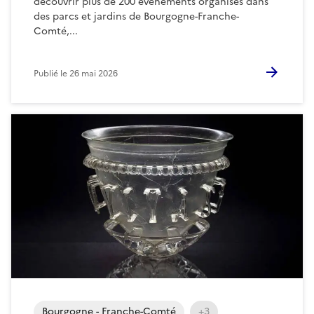
découvrir plus de 200 événements organisés dans
des parcs et jardins de Bourgogne-Franche-
Comté,...
Publié le
26 mai 2026
Bourgogne - Franche-Comté
+3