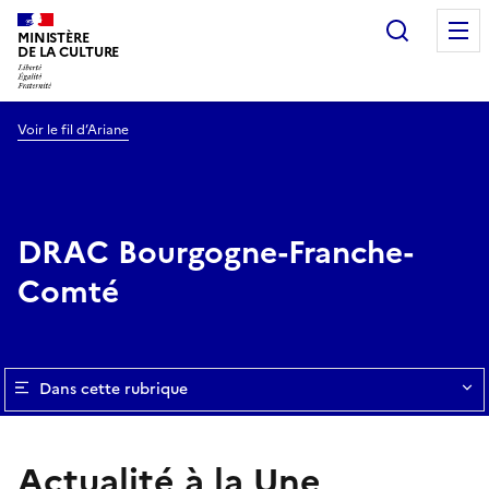
Recherc
MINISTÈRE
DE LA CULTURE
Voir le fil d’Ariane
DRAC Bourgogne-Franche-
Comté
Dans cette rubrique
Actualité à la Une