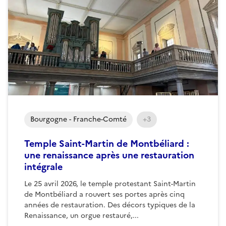
Bourgogne - Franche-Comté
+3
Temple Saint-Martin de Montbéliard :
une renaissance après une restauration
intégrale
Le 25 avril 2026, le temple protestant Saint-Martin
de Montbéliard a rouvert ses portes après cinq
années de restauration. Des décors typiques de la
Renaissance, un orgue restauré,...