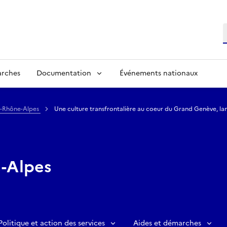
R
arches
Documentation
Événements nationaux
e-Rhône-Alpes
Une culture transfrontalière au coeur du Grand Genève, la
-Alpes
Politique et action des services
Aides et démarches