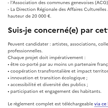
- l’Association des communes genevoises (ACG)
- La Direction Régionale des Affaires Culturel
hauteur de 20 000 €.
Suis-je concerné(e) par ce
Peuvent candidater : artistes, associations, colle
professionnelles.
Chaque projet doit impérativement :
• être co-porté par au moins un partenaire frança
• coopération transfrontalière et impact territori
• innovation et transition écologique ;
• accessibilité et diversité des publics ;
• participation et engagement des habitants.
Le règlement complet est téléchargeable
via ce 