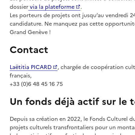
dossier
via la plateforme
.
Les porteurs de projets ont jusqu’au vendredi 2
candidature. Ne manquez pas cette opportunité 
Grand Genève !
Contact
Laëtitia PICARD
, chargée de coopération cult
français,
+33 (0)6 48 45 16 75
Un fonds déjà actif sur le t
Depuis sa création en 2022, le Fonds Culturel 
projets culturels transfrontaliers pour un mont