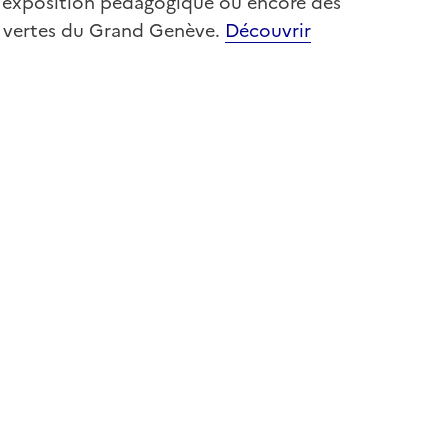
une exposition pédagogique ou encore des
s vertes du Grand Genève.
Découvrir
e-papier