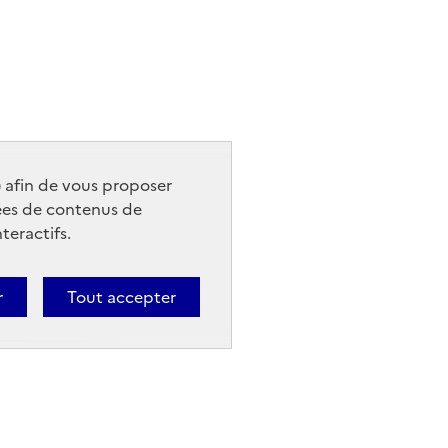
) afin de vous proposer
ées de contenus de
teractifs.
r
Tout accepter