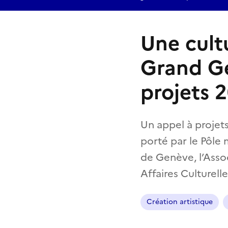
Une cult
Grand Ge
projets 
Un appel à projet
porté par le Pôle 
de Genève, l’Asso
Affaires Culture
Création artistique