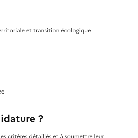
erritoriale et transition écologique
26
idature ?
es critères détaillés et à soumettre leur