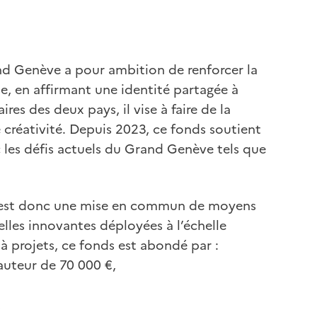
and Genève a pour ambition de renforcer la
se, en affirmant une identité partagée à
res des deux pays, il vise à faire de la
 créativité. Depuis 2023, ce fonds soutient
c les défis actuels du Grand Genève tels que
ve est donc une mise en commun de moyens
elles innovantes déployées à l’échelle
 à projets, ce fonds est abondé par :
auteur de 70 000 €,
,