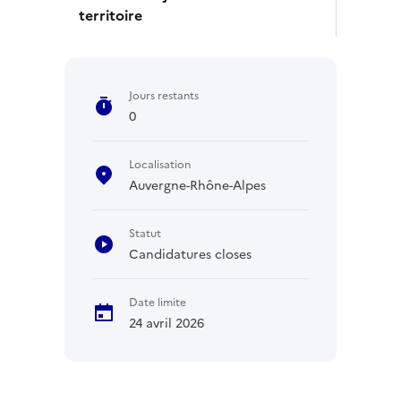
territoire
Jours restants
0
Localisation
Auvergne-Rhône-Alpes
Statut
Candidatures closes
Date limite
24 avril 2026