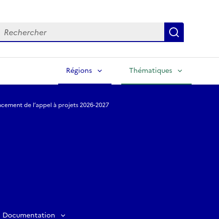
echercher
Lancer la
Régions
Thématiques
ncement de l’appel à projets 2026-2027
Documentation