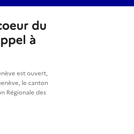
 coeur du
ppel à
enève est ouvert,
 Genève, le canton
on Régionale des