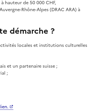
 à hauteur de 50 000 CHF,
les Auvergne-Rhône-Alpes (DRAC ARA) à
tte démarche ?
ctivités locales et institutions culturelles
is et un partenaire suisse ;
al ;
lien.