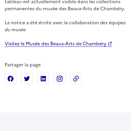
tableau est actuellement visible dans les collections
permanentes du musée des Beaux-Arts de Chambéry.
La notice a été écrite avec la collaboration des équipes
du musée
Visitez le Musée des Beaux-Arts de Chambéry
Partager la page
Partager sur Facebook
Partager sur X
Partager sur Linkedin
Partager sur Instagram
Copier dans le presse