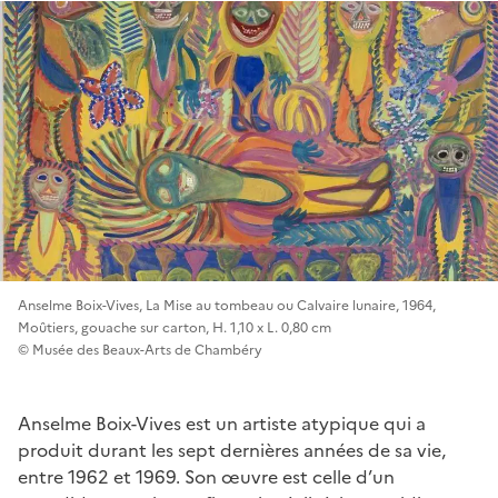
Anselme Boix-Vives, La Mise au tombeau ou Calvaire lunaire, 1964,
Moûtiers, gouache sur carton, H. 1,10 x L. 0,80 cm
© Musée des Beaux-Arts de Chambéry
Anselme Boix-Vives est un artiste atypique qui a
produit durant les sept dernières années de sa vie,
entre 1962 et 1969. Son œuvre est celle d’un