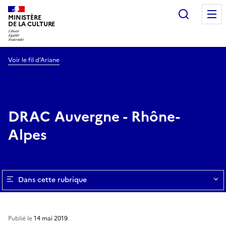
Recherc
MINISTÈRE
DE LA CULTURE
Voir le fil d’Ariane
DRAC Auvergne - Rhône-
Alpes
Dans cette rubrique
Publié le
14 mai 2019