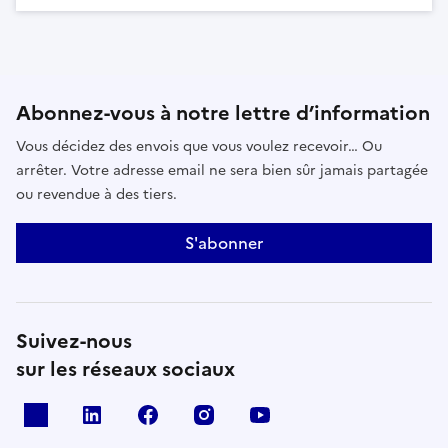
Abonnez-vous à notre lettre d’information
Vous décidez des envois que vous voulez recevoir… Ou
arrêter. Votre adresse email ne sera bien sûr jamais partagée
ou revendue à des tiers.
S'abonner
Suivez-nous
sur les réseaux sociaux
x
linkedin
facebook
instagram
youtube