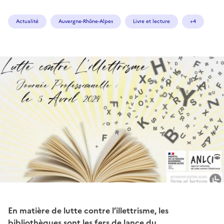
Actualité
Auvergne-Rhône-Alpes
Livre et lecture
+4
En matière de lutte contre l’illettrisme, les
bibliothèques sont les fers de lance du