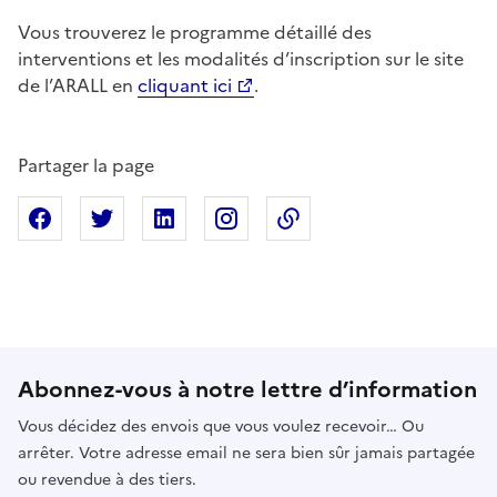
Vous trouverez le programme détaillé des
interventions et les modalités d’inscription sur le site
de l’ARALL en
cliquant ici
.
Partager la page
Partager sur Facebook
Partager sur X
Partager sur Linkedin
Partager sur Instagram
Copier dans le presse
Abonnez-vous à notre lettre d’information
Vous décidez des envois que vous voulez recevoir… Ou
arrêter. Votre adresse email ne sera bien sûr jamais partagée
ou revendue à des tiers.