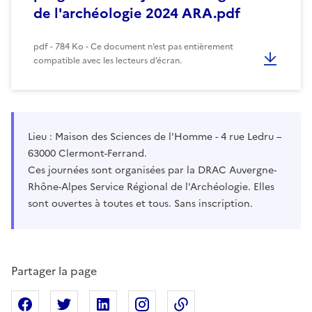
de l'archéologie 2024 ARA.pdf
pdf - 784 Ko - Ce document n’est pas entièrement
compatible avec les lecteurs d’écran.
Lieu : Maison des Sciences de l'Homme - 4 rue Ledru –
63000 Clermont-Ferrand.
Ces journées sont organisées par la DRAC Auvergne-
Rhône-Alpes Service Régional de l'Archéologie. Elles
sont ouvertes à toutes et tous. Sans inscription.
Partager la page
Partager sur Facebook
Partager sur X
Partager sur Linkedin
Partager sur Instagram
Copier dans le presse