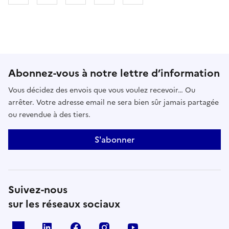
Abonnez-vous à notre lettre d’information
Vous décidez des envois que vous voulez recevoir… Ou
arrêter. Votre adresse email ne sera bien sûr jamais partagée
ou revendue à des tiers.
S'abonner
Suivez-nous
sur les réseaux sociaux
x
linkedin
facebook
instagram
youtube