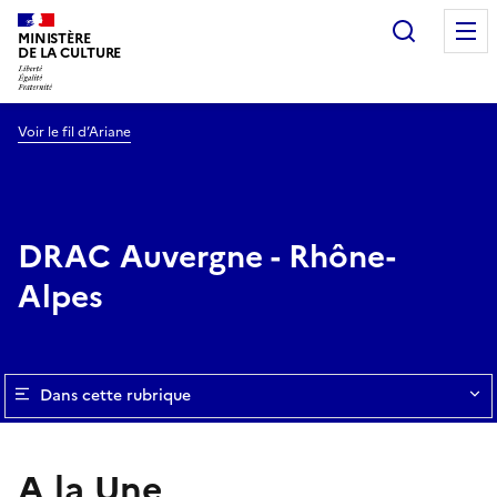
Recherc
MINISTÈRE
DE LA CULTURE
Voir le fil d’Ariane
DRAC Auvergne - Rhône-
Alpes
Dans cette rubrique
A la Une