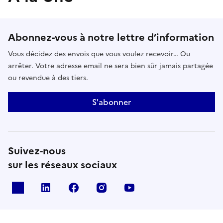
Abonnez-vous à notre lettre d’information
Vous décidez des envois que vous voulez recevoir… Ou
arrêter. Votre adresse email ne sera bien sûr jamais partagée
ou revendue à des tiers.
S'abonner
Suivez-nous
sur les réseaux sociaux
x
linkedin
facebook
instagram
youtube