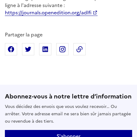
ligne à l'adresse suivante :
https://journals.openedition.org/adlfi
Partager la page
Partager sur Facebook
Partager sur X
Partager sur Linkedin
Partager sur Instagram
Copier dans le presse
Abonnez-vous à notre lettre d’information
Vous décidez des envois que vous voulez recevoir… Ou
arrêter. Votre adresse email ne sera bien sûr jamais partagée
ou revendue à des tiers.
S'abonner