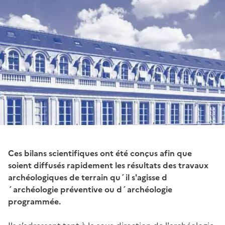
Ces bilans scientifiques ont été conçus afin que
soient diffusés rapidement les résultats des travaux
archéologiques de terrain qu´il s'agisse d
´archéologie préventive ou d´archéologie
programmée.