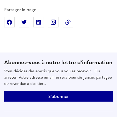
Partager la page
Partager sur Facebook
Partager sur X
Partager sur Linkedin
Partager sur Instagram
Copier dans le presse
Abonnez-vous à notre lettre d’information
Vous décidez des envois que vous voulez recevoir… Ou
arrêter. Votre adresse email ne sera bien sûr jamais partagée
ou revendue à des tiers.
S'abonner