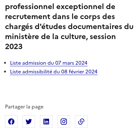
professionnel exceptionnel de
recrutement dans le corps des
chargés d'études documentaires du
ministère de la culture, session
2023
Liste admission du 07 mars 2024
Liste admissibilité du 08 février 2024
Partager la page
Partager sur Facebook
Partager sur X
Partager sur Linkedin
Partager sur Instagram
Copier dans le presse