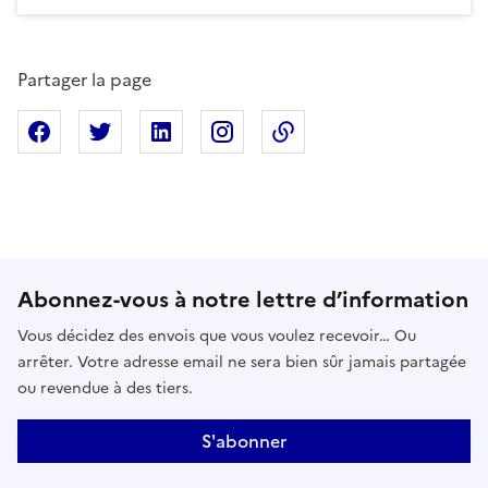
Partager la page
Partager sur Facebook
Partager sur X
Partager sur Linkedin
Partager sur Instagram
Copier dans le presse
Abonnez-vous à notre lettre d’information
Vous décidez des envois que vous voulez recevoir… Ou
arrêter. Votre adresse email ne sera bien sûr jamais partagée
ou revendue à des tiers.
S'abonner