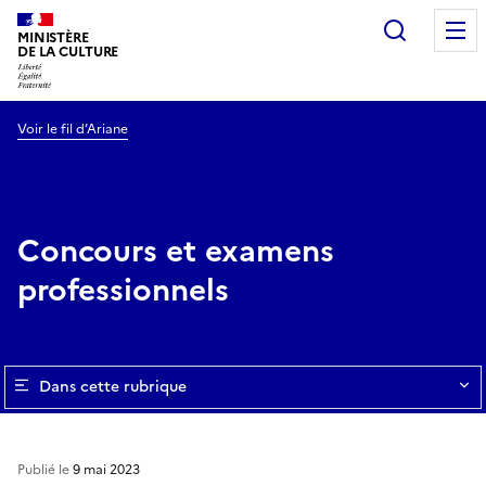
Recherc
MINISTÈRE
DE LA CULTURE
Voir le fil d’Ariane
Concours et examens
professionnels
Dans cette rubrique
Publié le
9 mai 2023