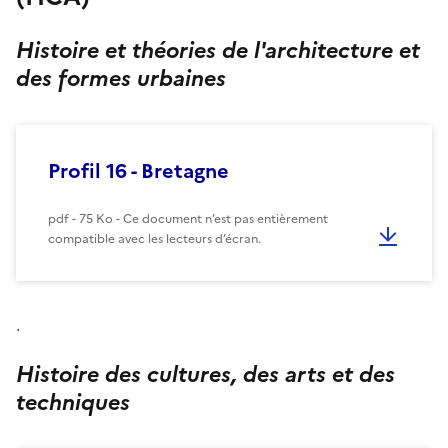
Histoire et théories de l'architecture et
des formes urbaines
Profil 16 - Bretagne
pdf - 75 Ko - Ce document n’est pas entièrement
compatible avec les lecteurs d’écran.
.
Histoire des cultures, des arts et des
techniques