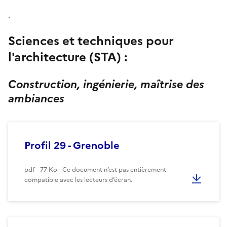
.
Sciences et techniques pour
l'architecture (STA) :
Construction, ingénierie, maîtrise des
ambiances
Profil 29 - Grenoble
pdf - 77 Ko - Ce document n’est pas entièrement
compatible avec les lecteurs d’écran.