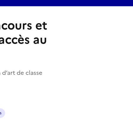
ncours et
accès au
 d’art de classe
s