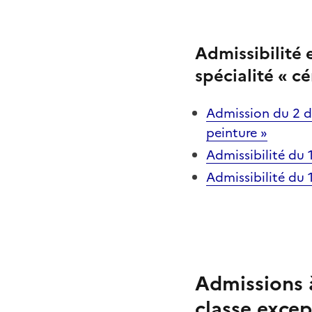
Admissibilité
spécialité « c
Admission du 2 d
peinture »
Admissibilité du
Admissibilité du 
Admissions
classe excep