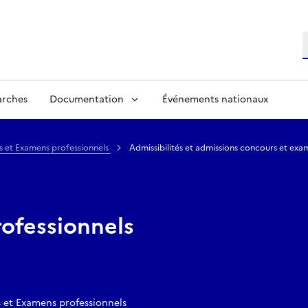
R
arches
Documentation
Événements nationaux
s et Examens professionnels
Admissibilités et admissions concours et exam
ofessionnels
 et Examens professionnels