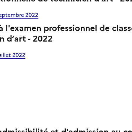
septembre 2022
à l'examen professionnel de class
n d’art - 2022
illet 2022
admissibilité
et d'admission au
c