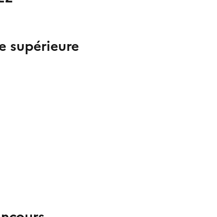
e supérieure
oncours