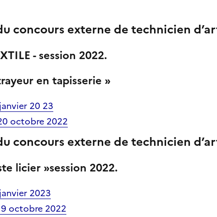
 du
concours externe de technicien d’ar
XTILE -
session 2022
.
rayeur en tapisserie
»
janvier 20 23
 20 octobre 2022
 du
concours externe de technicien d’ar
ste licier »session 2022
.
janvier 2023
 19 octobre 2022