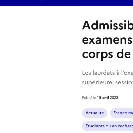
Admissib
examens 
corps de
Les lauréats à l’e
supérieure, sessi
Publié le
19 avril 2023
Actualité
France mé
Etudiants ou en recher