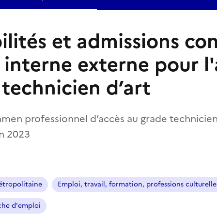
ilités et admissions co
interne externe pour l'
 technicien d’art
xamen professionnel d’accès au grade technicien
on 2023
tropolitaine
Emploi, travail, formation, professions culturelle
che d'emploi