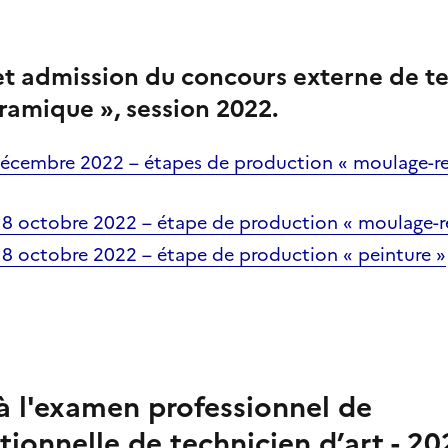
 et admission du
concours externe de te
éramique », session 2022
.
écembre 2022 – étapes de production « moulage-re
 18 octobre 2022 – étape de production « moulage-r
18 octobre 2022 – étape de production « peinture »
à l'examen professionnel de
tionnelle
de technicien d’art - 20