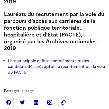
2019
Lauréats du recrutement par la voie du
parcours d’accès aux carrières de la
fonction publique territoriale,
hospitalière et d’État (PACTE),
organisé par les Archives nationales -
2019
Liste principale et liste complémentaire des
candidats déclarés aptes au recrutement par la voie
du PACTE
Partager la page
Partager sur Facebook
Partager sur X
Partager sur Linkedin
Partager sur Instagram
Copier dans le presse