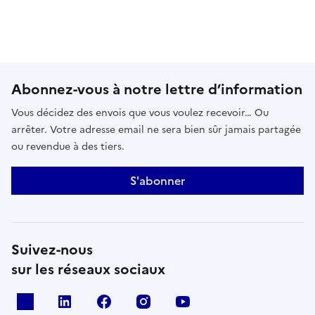
Abonnez-vous à notre lettre d’information
Vous décidez des envois que vous voulez recevoir… Ou
arrêter. Votre adresse email ne sera bien sûr jamais partagée
ou revendue à des tiers.
S'abonner
Suivez-nous
sur les réseaux sociaux
x
linkedin
facebook
instagram
youtube