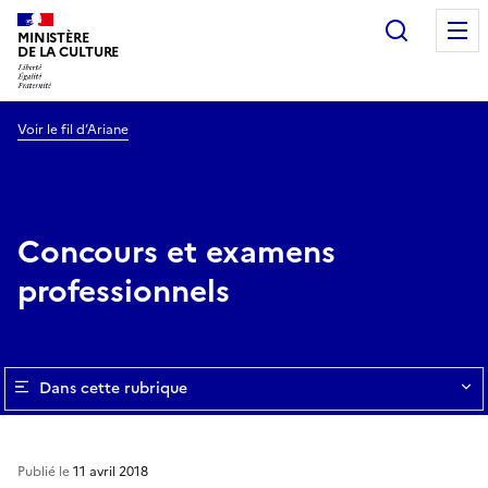
Recherc
MINISTÈRE
DE LA CULTURE
Voir le fil d’Ariane
Concours et examens
professionnels
Dans cette rubrique
Publié le
11 avril 2018