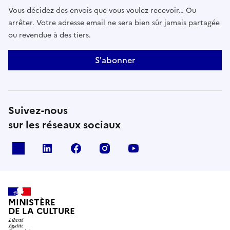
Vous décidez des envois que vous voulez recevoir… Ou
arrêter. Votre adresse email ne sera bien sûr jamais partagée
ou revendue à des tiers.
S'abonner
Suivez-nous
sur les réseaux sociaux
x
linkedin
facebook
instagram
youtube
MINISTÈRE
DE LA CULTURE