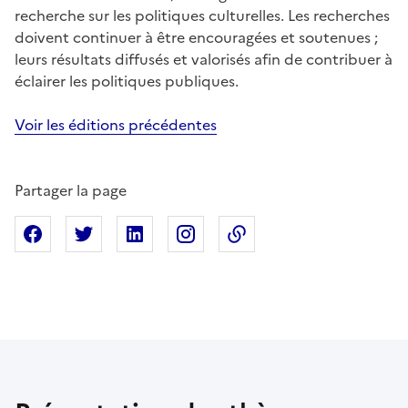
recherche sur les politiques culturelles. Les recherches
doivent continuer à être encouragées et soutenues ;
leurs résultats diffusés et valorisés afin de contribuer à
éclairer les politiques publiques.
Voir les éditions précédentes
Partager la page
Partager sur Facebook
Partager sur X
Partager sur Linkedin
Partager sur Instagram
Copier dans le presse