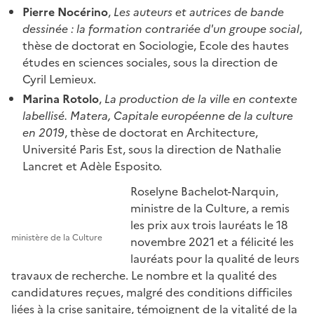
Pierre Nocérino
,
Les auteurs et autrices de bande
dessinée : la formation contrariée d'un groupe social
,
thèse de doctorat en Sociologie, Ecole des hautes
études en sciences sociales, sous la direction de
Cyril Lemieux.
Marina Rotolo
,
La production de la ville en contexte
labellisé. Matera, Capitale européenne de la culture
en 2019
, thèse de doctorat en Architecture,
Université Paris Est, sous la direction de Nathalie
Lancret et Adèle Esposito.
Roselyne Bachelot-Narquin,
ministre de la Culture, a remis
les prix aux trois lauréats le 18
ministère de la Culture
novembre 2021 et a félicité les
lauréats pour la qualité de leurs
travaux de recherche. Le nombre et la qualité des
candidatures reçues, malgré des conditions difficiles
liées à la crise sanitaire, témoignent de la vitalité de la