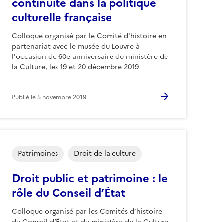
continuité dans la politique
culturelle française
Colloque organisé par le Comité d'histoire en
partenariat avec le musée du Louvre à
l'occasion du 60e anniversaire du ministère de
la Culture, les 19 et 20 décembre 2019
Publié le
5 novembre 2019
Patrimoines
Droit de la culture
Droit public et patrimoine : le
rôle du Conseil d’État
Colloque organisé par les Comités d’histoire
du Conseil d’État et du ministère de la Culture