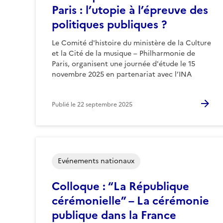
Paris : l’utopie à l’épreuve des
politiques publiques ?
Le Comité d'histoire du ministère de la Culture
et la Cité de la musique – Philharmonie de
Paris, organisent une journée d'étude le 15
novembre 2025 en partenariat avec l’INA
Publié le
22 septembre 2025
Evénements nationaux
Colloque : “La République
cérémonielle” – La cérémonie
publique dans la France