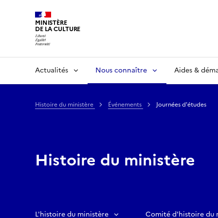
MINISTÈRE
DE LA CULTURE
Actualités
Nous connaître
Aides & dém
Histoire du ministère
Événements
Journées d'études
Histoire du ministère
L'histoire du ministère
Comité d'histoire du 