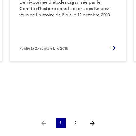
Demi-journée d'études organisée par le
Comité d'histoire dans le cadre des Rendez-
vous de l'histoire de Blois le 12 octobre 2019
Publié le
27 septembre 2019
1
2
Aller à la page précédente
Aller à la page suivante