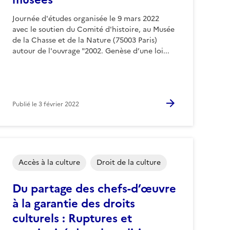
Journée d'études organisée le 9 mars 2022
avec le soutien du Comité d'histoire, au Musée
de la Chasse et de la Nature (75003 Paris)
autour de l'ouvrage "2002. Genèse d’une loi...
Publié le
3 février 2022
Accès à la culture
Droit de la culture
Du partage des chefs-d’œuvre
à la garantie des droits
culturels : Ruptures et