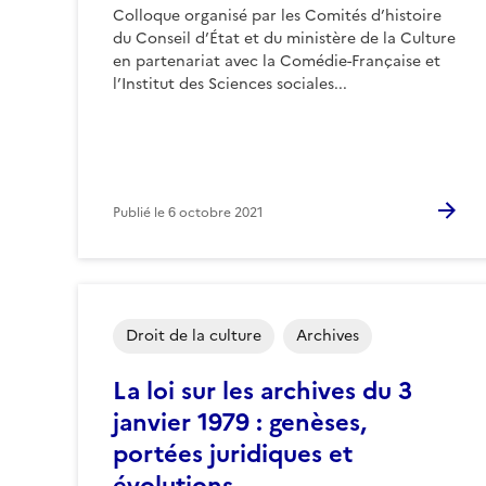
Colloque organisé par les Comités d’histoire
du Conseil d’État et du ministère de la Culture
en partenariat avec la Comédie-Française et
l’Institut des Sciences sociales...
Publié le
6 octobre 2021
Droit de la culture
Archives
La loi sur les archives du 3
janvier 1979 : genèses,
portées juridiques et
évolutions