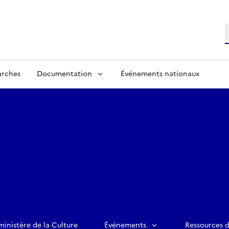
R
arches
Documentation
Événements nationaux
ministère de la Culture
Événements
Ressources 