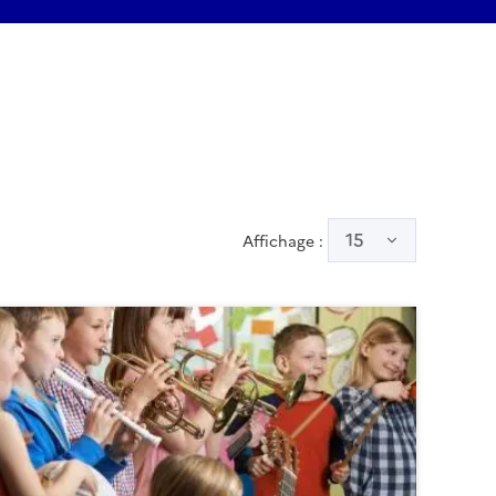
15
Affichage :