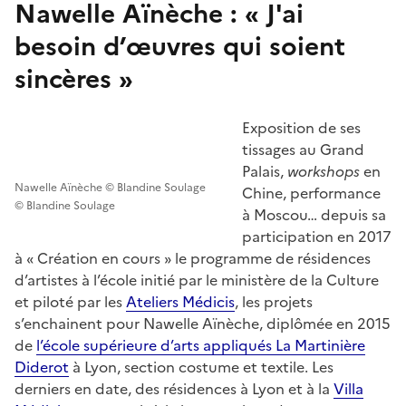
Nawelle Aïnèche : « J'ai
besoin d’œuvres qui soient
sincères »
Exposition de ses
tissages au Grand
Palais,
workshops
en
Nawelle Aïnèche © Blandine Soulage
Chine, performance
© Blandine Soulage
à Moscou… depuis sa
participation en 2017
à « Création en cours » le programme de résidences
d’artistes à l’école initié par le ministère de la Culture
et piloté par les
Ateliers Médicis
, les projets
s’enchainent pour Nawelle Aïnèche, diplômée en 2015
de
l’école supérieure d’arts appliqués La Martinière
Diderot
à Lyon, section costume et textile. Les
derniers en date, des résidences à Lyon et à la
Villa