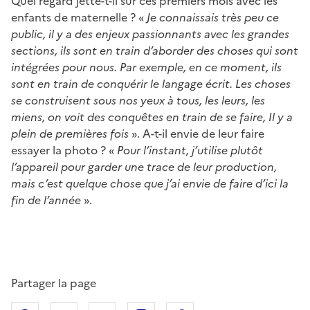
Quel regard jette-t-il sur ces premiers mois avec les
enfants de maternelle ? «
Je connaissais très peu ce
public, il y a des enjeux passionnants avec les grandes
sections, ils sont en train d’aborder des choses qui sont
intégrées pour nous. Par exemple, en ce moment, ils
sont en train de conquérir le langage écrit. Les choses
se construisent sous nos yeux à tous, les leurs, les
miens, on voit des conquêtes en train de se faire, Il y a
plein de premières fois
». A-t-il envie de leur faire
essayer la photo ? «
Pour l’instant, j’utilise plutôt
l’appareil pour garder une trace de leur production,
mais c’est quelque chose que j’ai envie de faire d’ici la
fin de l’année
».
Partager la page