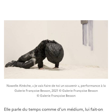
Nawelle Aïnèche, « Je vais faire de toi un souvenir », performance à la
Galerie Françoise Besson, 2021 © Galerie Françoise Besson
© Galerie Françoise Besson
Elle parle du temps comme d’un médium, lui fait-on