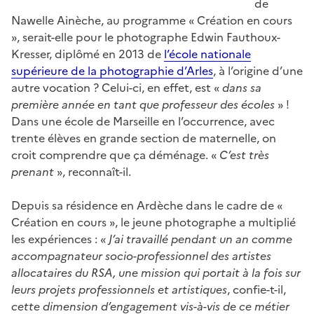
de
Nawelle Ainèche, au programme « Création en cours
», serait-elle pour le photographe Edwin Fauthoux-
Kresser, diplômé en 2013 de
l’école nationale
supérieure de la photographie d’Arles
, à l’origine d’une
autre vocation ? Celui-ci, en effet, est «
dans sa
première année en tant que professeur des écoles
» !
Dans une école de Marseille en l’occurrence, avec
trente élèves en grande section de maternelle, on
croit comprendre que ça déménage. «
C’est très
prenant
», reconnaît-il.
Depuis sa résidence en Ardèche dans le cadre de «
Création en cours », le jeune photographe a multiplié
les expériences : «
J’ai travaillé pendant un an comme
accompagnateur socio-professionnel des artistes
allocataires du RSA, une mission qui portait à la fois sur
leurs projets professionnels et artistiques
, confie-t-il,
cette dimension d’engagement vis-à-vis de ce métier