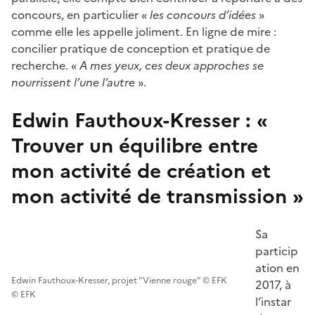
concours, en particulier «
les concours d’idées
»
comme elle les appelle joliment. En ligne de mire :
concilier pratique de conception et pratique de
recherche. «
A mes yeux, ces deux approches se
nourrissent l’une l’autre
».
Edwin Fauthoux-Kresser : «
Trouver un équilibre entre
mon activité de création et
mon activité de transmission »
Sa
particip
ation en
Edwin Fauthoux-Kresser, projet "Vienne rouge" © EFK
2017, à
© EFK
l’instar