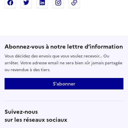
Partager sur Facebook
Partager sur X
Partager sur Linkedin
Partager sur Instagram
Copier dans le presse
Abonnez-vous à notre lettre d’information
Vous décidez des envois que vous voulez recevoir… Ou
arrêter. Votre adresse email ne sera bien sûr jamais partagée
ou revendue à des tiers.
S'abonner
Suivez-nous
sur les réseaux sociaux