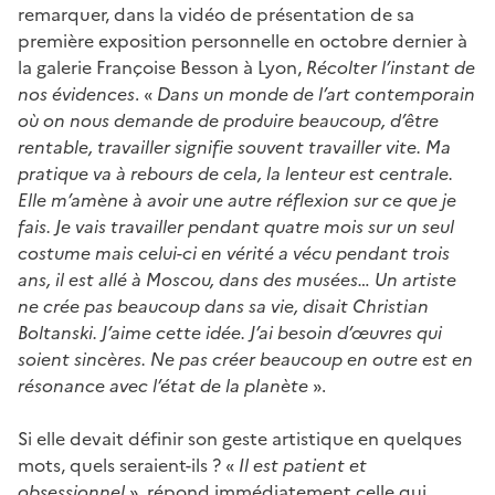
remarquer, dans la vidéo de présentation de sa
première exposition personnelle en octobre dernier à
la galerie Françoise Besson à Lyon,
Récolter l’instant de
nos évidences
. «
Dans un monde de l’art contemporain
où on nous demande de produire beaucoup, d’être
rentable, travailler signifie souvent travailler vite. Ma
pratique va à rebours de cela, la lenteur est centrale.
Elle m’amène à avoir une autre réflexion sur ce que je
fais. Je vais travailler pendant quatre mois sur un seul
costume mais celui-ci en vérité a vécu pendant trois
ans, il est allé à Moscou, dans des musées… Un artiste
ne crée pas beaucoup dans sa vie, disait Christian
Boltanski. J’aime cette idée. J’ai besoin d’œuvres qui
soient sincères. Ne pas créer beaucoup en outre est en
résonance avec l’état de la planète
».
Si elle devait définir son geste artistique en quelques
mots, quels seraient-ils ? «
Il est patient et
obsessionnel
», répond immédiatement celle qui