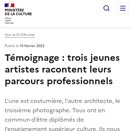
Recherc
MINISTÈRE
DE LA CULTURE
Voir le fil d’Ariane
Publié le
10 février 2022
Témoignage : trois jeunes
artistes racontent leurs
parcours professionnels
L'une est costumière, l'autre architecte, le
troisième photographe. Tous ont en
commun d’être diplômés de
l’enseignement supérieur culture. Ils nous