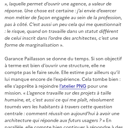
», laquelle permet d’ouvrir une agence, a valeur de
réponse. Une chose est certaine : j’ai envie d’exercer
mon métier de façon engagée au sein de la profession,
pas à côté. C’est aussi un peu cela qui me questionnait
: le risque, quand on travaille dans un statut différent
de celui inscrit dans l’ordre des architectes, c’est une
forme de marginalisation
».
Garance Paillasson se donne du temps. Si son objectif
à terme est bien d’ouvrir une structure, elle ne
compte pas le faire seule. Elle estime par ailleurs qu’il
lui manque encore de l’expérience. Cela tombe bien :
elle s’apprête à rejoindre
l’atelier PNG
pour une
mission. «
L’agence travaille sur des projets à taille
humaine, et, c'est aussi ce qui me plaît, résolument
tournés vers les habitants à travers cette question
centrale : comment réussit-on aujourd’hui à avoir une
architecture qui réponde aux futurs usagers ?
» En
parallèle, elle compte bien continuer à répondre à des