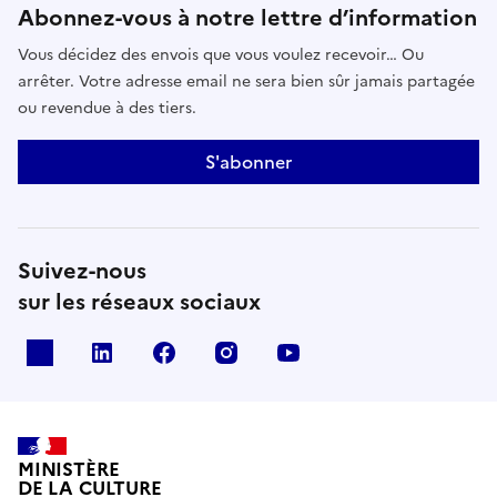
Abonnez-vous à notre lettre d’information
Vous décidez des envois que vous voulez recevoir… Ou
arrêter. Votre adresse email ne sera bien sûr jamais partagée
ou revendue à des tiers.
S'abonner
Suivez-nous
sur les réseaux sociaux
x
linkedin
facebook
instagram
youtube
MINISTÈRE
DE LA CULTURE