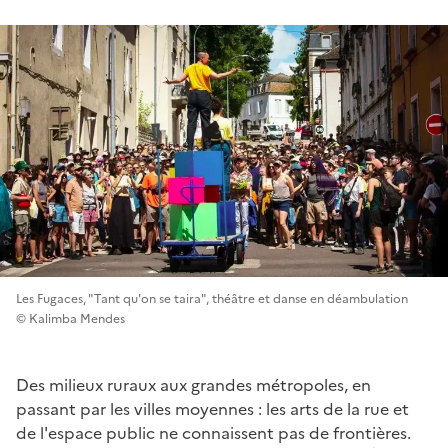
Les Fugaces, "Tant qu'on se taira", théâtre et danse en déambulation
© Kalimba Mendes
Des milieux ruraux aux grandes métropoles, en
passant par les villes moyennes : les arts de la rue et
de l'espace public ne connaissent pas de frontières.