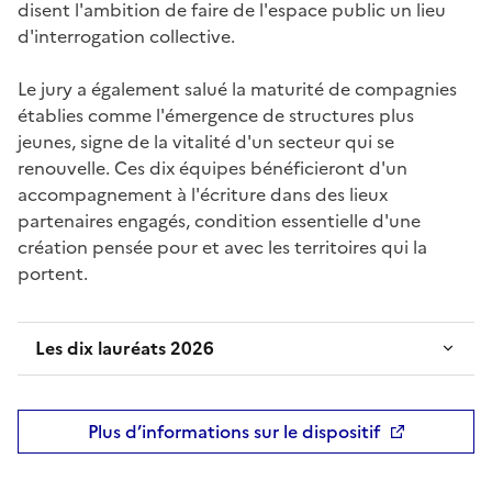
disent l'ambition de faire de l'espace public un lieu
d'interrogation collective.
Le jury a également salué la maturité de compagnies
établies comme l'émergence de structures plus
jeunes, signe de la vitalité d'un secteur qui se
renouvelle. Ces dix équipes bénéficieront d'un
accompagnement à l'écriture dans des lieux
partenaires engagés, condition essentielle d'une
création pensée pour et avec les territoires qui la
portent.
Les dix lauréats 2026
Plus d’informations sur le dispositif