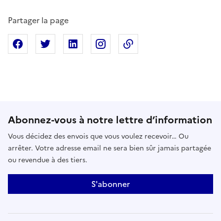
Partager la page
Partager sur Facebook
Partager sur X
Partager sur Linkedin
Partager sur Instagram
Copier dans le presse
Abonnez-vous à notre lettre d’information
Vous décidez des envois que vous voulez recevoir… Ou
arrêter. Votre adresse email ne sera bien sûr jamais partagée
ou revendue à des tiers.
S'abonner