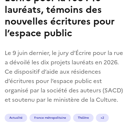
lauréats, témoins des
nouvelles écritures pour
l’espace public
Le 9 juin dernier, le jury d’Écrire pour la rue
a dévoilé les dix projets lauréats en 2026.
Ce dispositif d’aide aux résidences
d’écritures pour l’espace public est
organisé par la société des auteurs (SACD)
et soutenu par le ministère de la Culture.
Actualité
France métropolitaine
Théâtre
+2