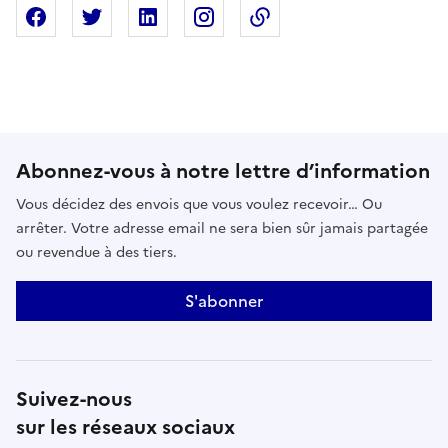
Partager sur Facebook
Partager sur X
Partager sur Linkedin
Partager sur Instagram
Copier dans le presse
Abonnez-vous à notre lettre d’information
Vous décidez des envois que vous voulez recevoir… Ou
arrêter. Votre adresse email ne sera bien sûr jamais partagée
ou revendue à des tiers.
S'abonner
Suivez-nous
sur les réseaux sociaux