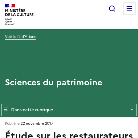
Recherc
MINISTÈRE
DE LA CULTURE
Voir le fil d’Ariane
Sciences du patrimoine
Dans cette rubrique
Publié le
22 novembre 2017
Étude sur les restaurateurs