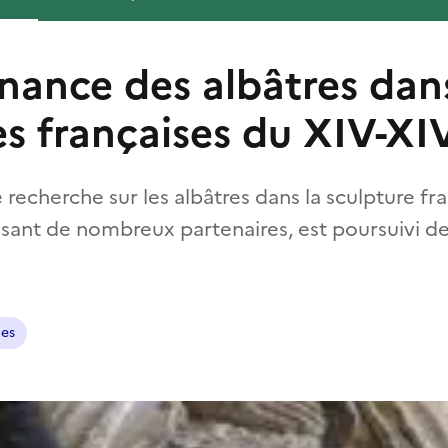
nance des albâtres dans
es françaises du XIV-XIV
echerche sur les albâtres dans la sculpture fr
ssant de nombreux partenaires, est poursuivi d
nes