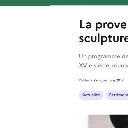
La prove
sculptur
Un programme de r
XVIe siècle, réuni
Publié le
29 novembre 2017
Actualité
Patrimoi