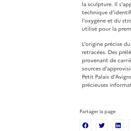
la sculpture. Il s’a
technique d’identif
l’oxygène et du st
utilisé pour la pre
L’origine précise d
retracées. Des prél
provenant de carriè
sources d’approvisi
Petit Palais d’Avig
précieuses informati
Partager la page
Partager sur Fac
Partager s
Pa