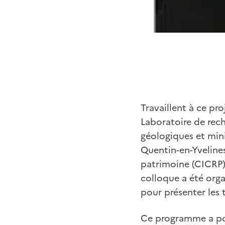
Travaillent à ce pr
Laboratoire de rec
géologiques et mini
Quentin-en-Yvelines
patrimoine (CICRP) 
colloque a été orga
pour présenter les t
Ce programme a pou