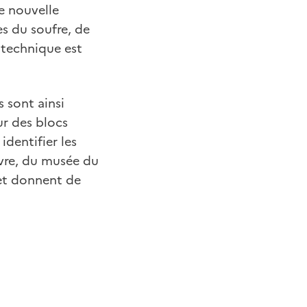
ne nouvelle
es du soufre, de
 technique est
s sont ainsi
ur des blocs
dentifier les
uvre, du musée du
 et donnent de