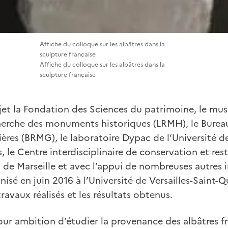
Affiche du colloque sur les albâtres dans la
sculpture française
Affiche du colloque sur les albâtres dans la
sculpture française
ojet la Fondation des Sciences du patrimoine, le mus
herche des monuments historiques (LRMH), le Burea
ères (BRMG), le laboratoire Dypac de l’Université de 
, le Centre interdisciplinaire de conservation et res
de Marseille et avec l’appui de nombreuses autres i
nisé en juin 2016 à l’Université de Versailles-Saint-
ravaux réalisés et les résultats obtenus.
r ambition d’étudier la provenance des albâtres fra