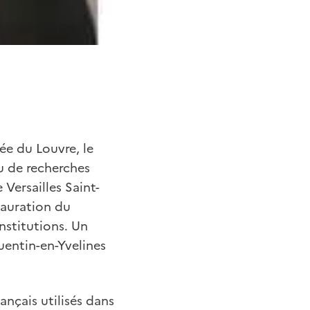
ée du Louvre, le
u de recherches
Versailles Saint-
tauration du
nstitutions. Un
Quentin-en-Yvelines
nçais utilisés dans