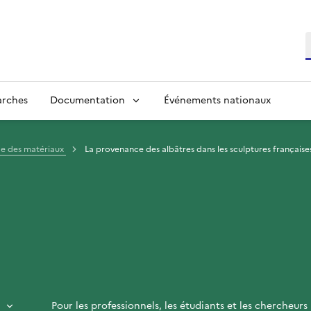
R
arches
Documentation
Événements nationaux
e des matériaux
La provenance des albâtres dans les sculptures française
Pour les professionnels, les étudiants et les chercheurs