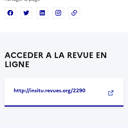
Partager sur Facebook
Partager sur X
Partager sur Linkedin
Partager sur Instagram
Copier dans le presse
ACCEDER A LA REVUE EN
LIGNE
http://insitu.revues.org/2290