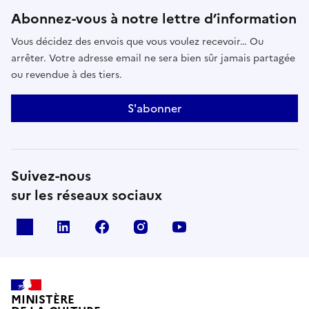
Abonnez-vous à notre lettre d’information
Vous décidez des envois que vous voulez recevoir… Ou
arrêter. Votre adresse email ne sera bien sûr jamais partagée
ou revendue à des tiers.
S'abonner
Suivez-nous
sur les réseaux sociaux
x
linkedin
facebook
instagram
youtube
MINISTÈRE