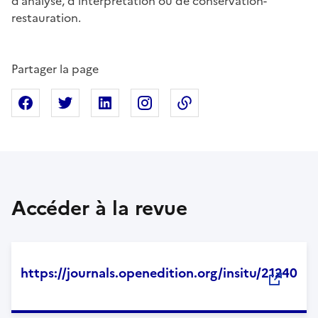
d’analyse, d’interprétation ou de conservation-
restauration.
Partager la page
Partager sur Facebook
Partager sur X
Partager sur Linkedin
Partager sur Instagram
Copier dans le presse
Accéder à la revue
https://journals.openedition.org/insitu/21240