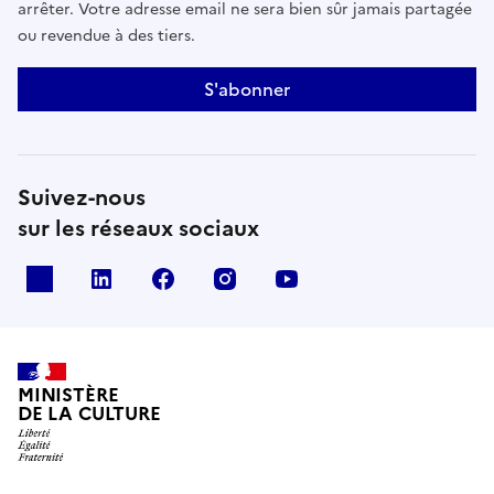
arrêter. Votre adresse email ne sera bien sûr jamais partagée
ou revendue à des tiers.
S'abonner
Suivez-nous
sur les réseaux sociaux
x
linkedin
facebook
instagram
youtube
MINISTÈRE
DE LA CULTURE