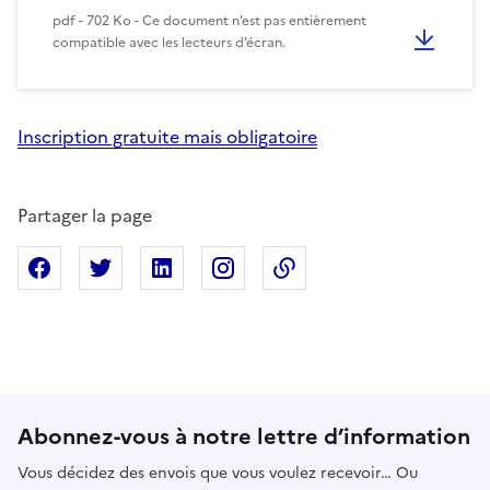
pdf - 702 Ko - Ce document n’est pas entièrement
compatible avec les lecteurs d’écran.
Inscription gratuite mais obligatoire
Partager la page
Partager sur Facebook
Partager sur X
Partager sur Linkedin
Partager sur Instagram
Copier dans le presse
Abonnez-vous à notre lettre d’information
Vous décidez des envois que vous voulez recevoir… Ou