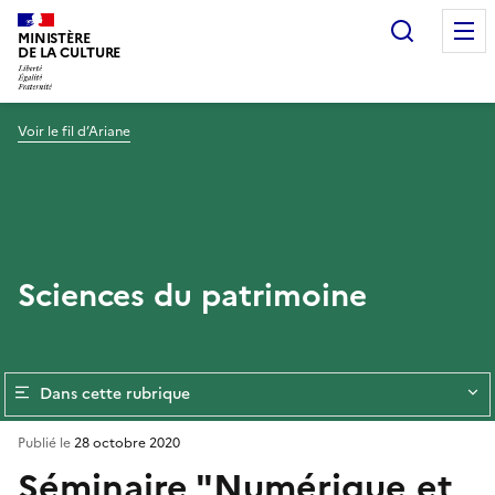
Recherc
MINISTÈRE
DE LA CULTURE
Voir le fil d’Ariane
Sciences du patrimoine
Dans cette rubrique
Publié le
28 octobre 2020
Séminaire "Numérique et