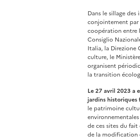
Dans le sillage des
conjointement par l
coopération entre l
Consiglio Nazionale
Italia, la Direzione
culture, le Ministè
organisent périodi
la transition écolo
Le 27 avril 2023 a 
jardins historique
le patrimoine cultu
environnementales 
de ces sites du fai
de la modification 