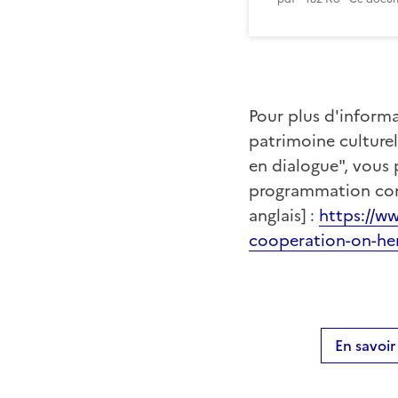
Pour plus d'informa
patrimoine culturel
en dialogue", vous 
programmation conj
anglais] :
https://ww
cooperation-on-her
En savoir