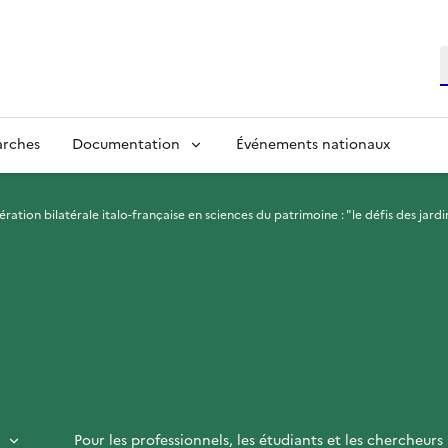
R
arches
Documentation
Événements nationaux
ration bilatérale italo-française en sciences du patrimoine : "le défis des jard
Pour les professionnels, les étudiants et les chercheurs