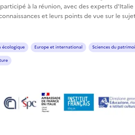
articipé à la réunion, avec des experts d'Italie
connaissances et leurs points de vue sur le sujet
n écologique
Europe et international
Sciences du patrimo
ture