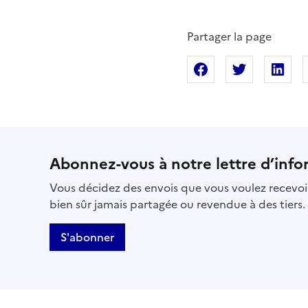
Partager la page
Partager sur Fac
Partager s
Pa
Abonnez-vous à notre lettre d’info
Vous décidez des envois que vous voulez recevoir
bien sûr jamais partagée ou revendue à des tiers.
S'abonner