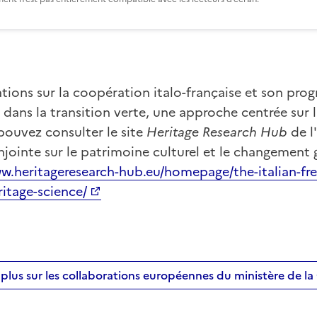
tions sur la coopération italo-française et son pr
 dans la transition verte, une approche centrée sur l
pouvez consulter le site
Heritage Research Hub
de l
ointe sur le patrimoine culturel et le changement 
w.heritageresearch-hub.eu/homepage/the-italian-fre
itage-science/
 plus sur les collaborations européennes du ministère de la