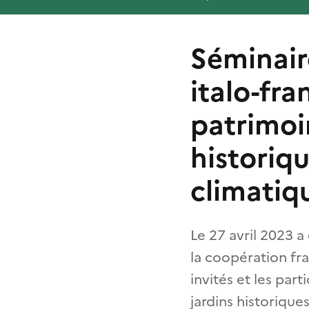
Séminair
italo-fra
patrimoin
historiq
climatiqu
Le 27 avril 2023 a
la coopération fra
invités et les par
jardins historiqu