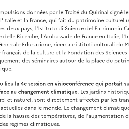
 impulsions données par le Traité du Quirinal signé 
'Italie et la France, qui fait du patrimoine culture
es deux pays, l'Istituto di Scienze del Patrimonio C
 delle Ricerche, l'Ambassade de France en Italie, l'In
 Generale Educazione, ricerca e istituti culturali du Mi
re français de la culture et la Fondation des Sciences
quement des séminaires autour de la place du patri
gique.
eu lieu la 4e session en visioconférence qui portait 
s face au changement climatique.
Les jardins histori
rel et naturel, sont directement affectés par les tr
actuelles dans le monde. Le changement climatique
t de la hausse des températures, de l'augmentation d
des régimes climatiques.