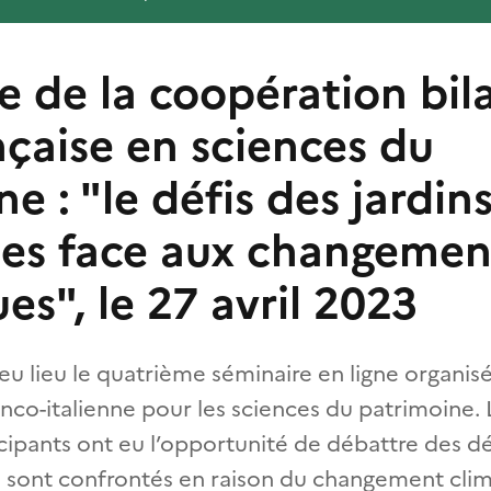
e de la coopération bil
nçaise en sciences du
e : "le défis des jardin
ues face aux changemen
es", le 27 avril 2023
 eu lieu le quatrième séminaire en ligne organis
nco-italienne pour les sciences du patrimoine. 
ticipants ont eu l’opportunité de débattre des dé
es sont confrontés en raison du changement clim