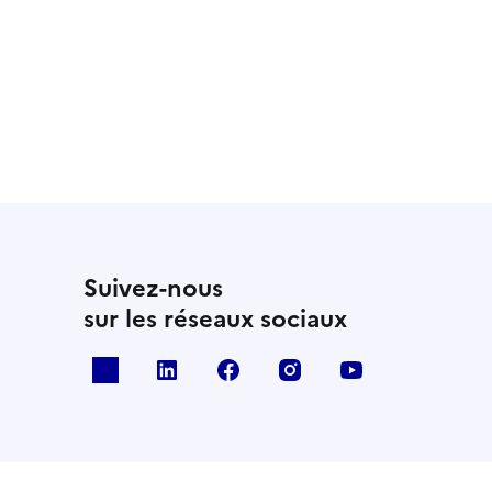
Suivez-nous
sur les réseaux sociaux
x
linkedin
facebook
instagram
youtube