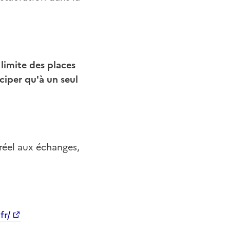
 limite des places
ciper qu'à un seul
réel aux échanges,
fr/