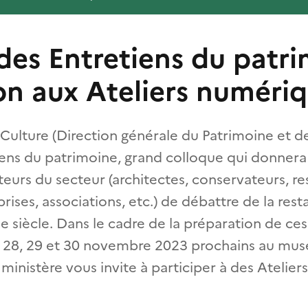
des Entretiens du patri
ion aux Ateliers numéri
 Culture (Direction générale du Patrimoine et de
tiens du patrimoine, grand colloque qui donnera
eurs du secteur (architectes, conservateurs, re
rises, associations, etc.) de débattre de la res
 siècle. Dans le cadre de la préparation de ces 
s 28, 29 et 30 novembre 2023 prochains au mus
 ministère vous invite à participer à des Atelie