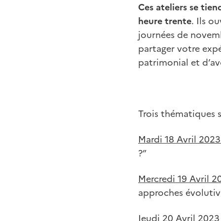
Ces ateliers se tie
heure trente
. Ils o
journées de novemb
partager votre expé
patrimonial et d’av
Trois thématiques 
Mardi 18 Avril 202
?”
Mercredi 19 Avril 
approches évolutiv
Jeudi 20 Avril 2023