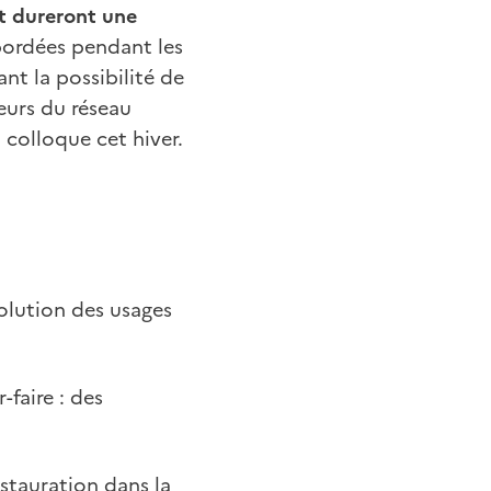
et dureront une
abordées pendant les
t la possibilité de
eurs du réseau
 colloque cet hiver.
volution des usages
-faire : des
stauration dans la