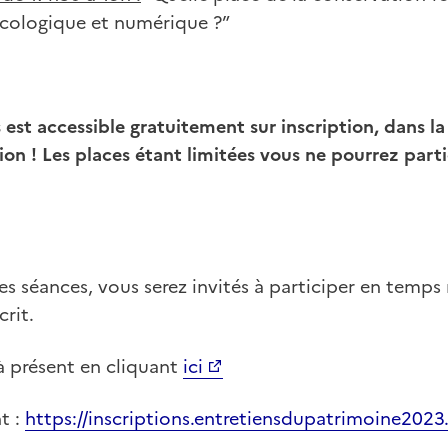
écologique et numérique ?”
 est accessible gratuitement sur inscription, dans la
ion ! Les places étant limitées vous ne pourrez parti
 séances, vous serez invités à participer en temps 
crit.
à présent en cliquant
ici
nt :
https://inscriptions.entretiensdupatrimoine2023.