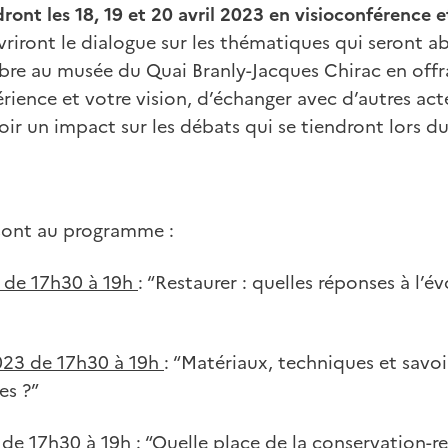
ndront les 18, 19 et 20 avril 2023 en visioconférence 
uvriront le dialogue sur les thématiques qui seront 
re au musée du Quai Branly-Jacques Chirac en offran
rience et votre vision, d’échanger avec d’autres act
oir un impact sur les débats qui se tiendront lors du
sont au programme :
3 de 17h30 à 19h
: “Restaurer : quelles réponses à l’é
2023 de 17h30 à 19h
: “Matériaux, techniques et savoir
es ?”
 de 17h30 à 19h :
“Quelle place de la conservation-re