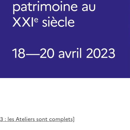
3 : les Ateliers sont complets]