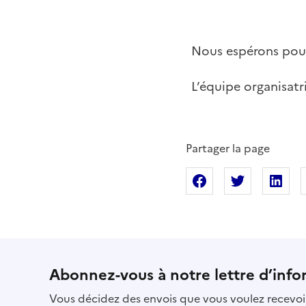
Nous espérons pouv
L’équipe organisatr
Partager la page
Partager sur Fac
Partager s
Pa
Abonnez-vous à notre lettre d’info
Vous décidez des envois que vous voulez recevoir