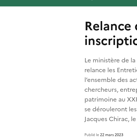
Relance 
inscript
Le ministère de la
relance les Entre
l’ensemble des act
chercheurs, entrep
patrimoine au XXIe
se dérouleront le
Jacques Chirac, le
Publié le
22 mars 2023