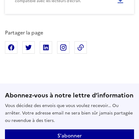
compatible avec les lecteurs d’écran.
Partager la page
Partager sur Facebook
Partager sur X
Partager sur Linkedin
Partager sur Instagram
Copier dans le presse
Abonnez-vous à notre lettre d’information
Vous décidez des envois que vous voulez recevoir… Ou
arrêter. Votre adresse email ne sera bien sûr jamais partagée
ou revendue à des tiers.
S'abonner