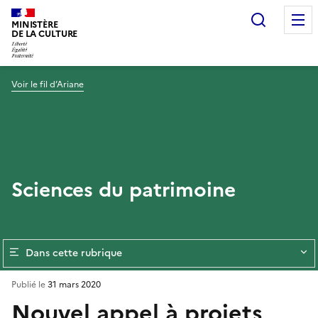
Recherc
MINISTÈRE
DE LA CULTURE
Voir le fil d’Ariane
Sciences du patrimoine
Dans cette rubrique
Publié le
31 mars 2020
Nouvel appel à projets