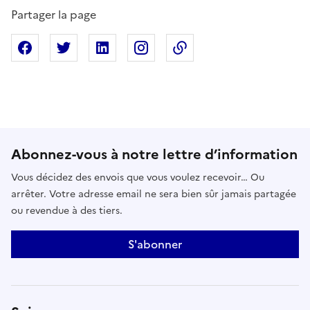
Partager la page
Partager sur Facebook
Partager sur X
Partager sur Linkedin
Partager sur Instagram
Copier dans le presse
Abonnez-vous à notre lettre d’information
Vous décidez des envois que vous voulez recevoir… Ou
arrêter. Votre adresse email ne sera bien sûr jamais partagée
ou revendue à des tiers.
S'abonner