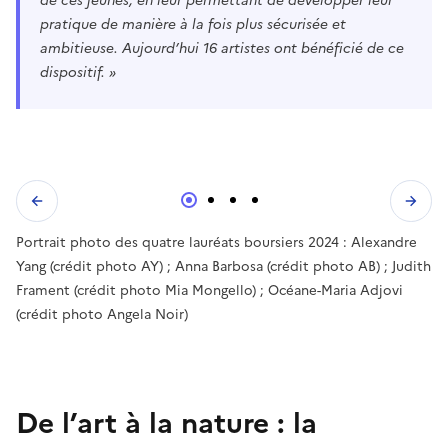
de ces jeunes, en leur permettant de développer leur
pratique de manière à la fois plus sécurisée et
ambitieuse. Aujourd’hui 16 artistes ont bénéficié de ce
dispositif. »
Portrait photo des quatre lauréats boursiers 2024 : Alexandre
Yang (crédit photo AY) ; Anna Barbosa (crédit photo AB) ; Judith
Frament (crédit photo Mia Mongello) ; Océane-Maria Adjovi
(crédit photo Angela Noir)
De l’art à la nature : la