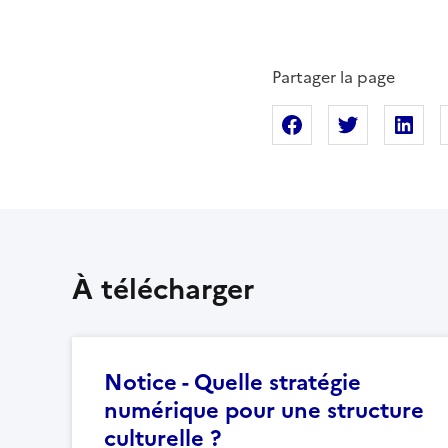
Partager la page
Partager sur Fac
Partager s
Pa
À télécharger
Notice - Quelle stratégie
numérique pour une structure
culturelle ?