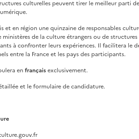
ructures culturelles peuvent tirer le meilleur parti 
numérique.
ris et en région une quinzaine de responsables cultur
 ministères de la culture étrangers ou de structures c
ipants à confronter leurs expériences. Il facilitera l
els entre la France et les pays des participants.
oulera en
français
exclusivement.
étaillée et le formulaire de candidature.
ture
culture.gouv.fr