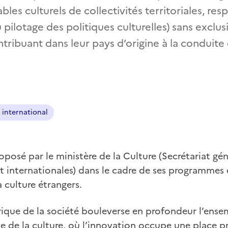
ables culturels de collectivités territoriales, re
u pilotage des politiques culturelles) sans exclu
ribuant dans leur pays d’origine à la conduite 
 international
oposé par le ministère de la Culture (Secrétariat gén
 et internationales) dans le cadre de ses programmes 
a culture étrangers.
ique de la société bouleverse en profondeur l’ensem
 de la culture, où l’innovation occupe une place p