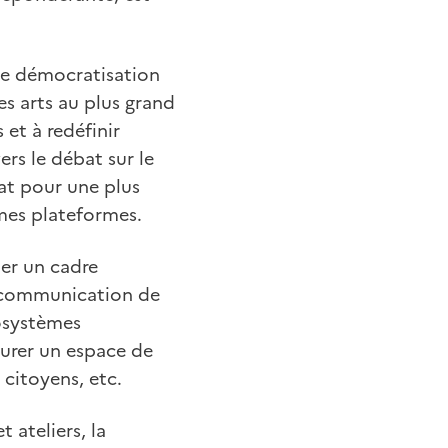
de démocratisation
es arts au plus grand
 et à redéfinir
rs le débat sur le
at pour une plus
mes plateformes.
er un cadre
a communication de
osystèmes
surer un espace de
 citoyens, etc.
 ateliers, la