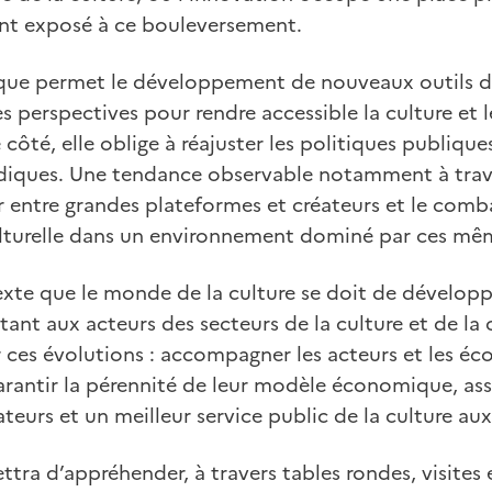
nt exposé à ce bouleversement.
ique permet le développement de nouveaux outils 
es perspectives pour rendre accessible la culture et l
ôté, elle oblige à réajuster les politiques publiques
ridiques. Une tendance observable notamment à trave
r entre grandes plateformes et créateurs et le comb
ulturelle dans un environnement dominé par ces mê
exte que le monde de la culture se doit de développ
tant aux acteurs des secteurs de la culture et de l
ces évolutions : accompagner les acteurs et les éc
arantir la pérennité de leur modèle économique, as
ateurs et un meilleur service public de la culture aux
ra d’appréhender, à travers tables rondes, visites et