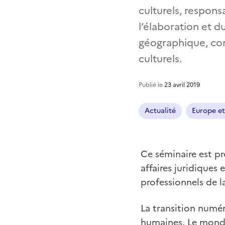
culturels, respons
l’élaboration et d
géographique, cont
culturels.
Publié le
23 avril 2019
Actualité
Europe et
Ce séminaire est pr
affaires juridiques
professionnels de l
La transition numér
humaines. Le monde