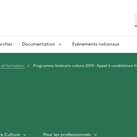
R
arches
Documentation
Événements nationaux
l et formation
Programme Itinéraire culture 2019 - Appel à candidature 
la Culture
Pour les professionnels