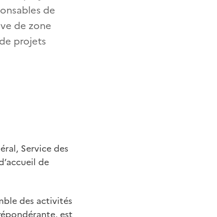
sponsables de
sive de zone
de projets
éral, Service des
d’accueil de
ble des activités
répondérante, est