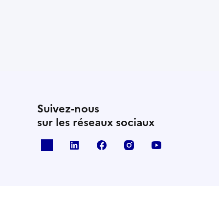
Suivez-nous
sur les réseaux sociaux
x
linkedin
facebook
instagram
youtube