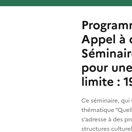
Programm
Appel à 
Séminair
pour une 
limite : 
Ce séminaire, qui 
thématique "Quelle
s’adresse à des p
structures culture