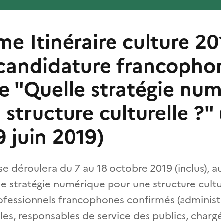
e Itinéraire culture 201
candidature francophon
e "Quelle stratégie nu
structure culturelle ?"
19 juin 2019)
se déroulera du 7 au 18 octobre 2019 (inclus), a
 stratégie numérique pour une structure culture
rofessionnels francophones confirmés (administ
lles, responsables de service des publics, charg