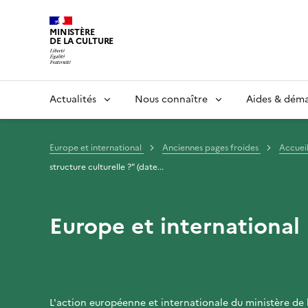
MINISTÈRE
DE LA CULTURE
Actualités
Nous connaître
Aides & dém
Europe et international
Anciennes pages froides
Accuei
structure culturelle ?" (date...
Europe et international
L'action européenne et internationale du ministère de 