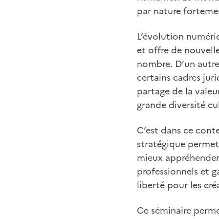
par nature forteme
L’évolution numér
et offre de nouvell
nombre. D’un autre c
certains cadres ju
partage de la valeu
grande diversité c
C’est dans ce cont
stratégique permet
mieux appréhender 
professionnels et g
liberté pour les cré
Ce séminaire permett