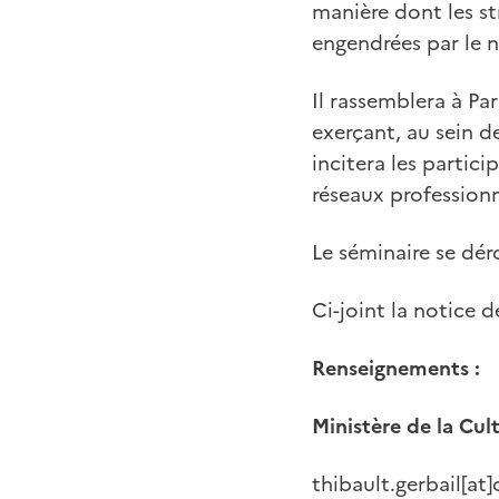
manière dont les st
engendrées par le 
Il rassemblera à Pa
exerçant, au sein de
incitera les partic
réseaux professionn
Le séminaire se dér
Ci-joint la notice d
Renseignements :
Ministère de la Cul
thibault.gerbail[at]